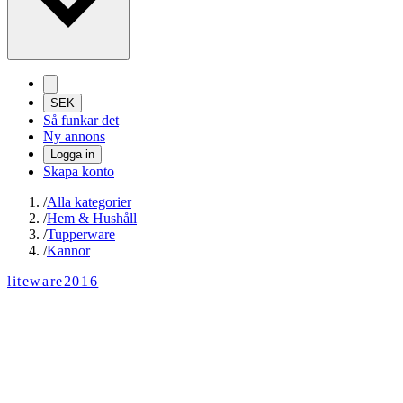
SEK
Så funkar det
Ny annons
Logga in
Skapa konto
/
Alla kategorier
/
Hem & Hushåll
/
Tupperware
/
Kannor
liteware2016