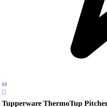
4.9
Tupperware ThermoTup Pitcher