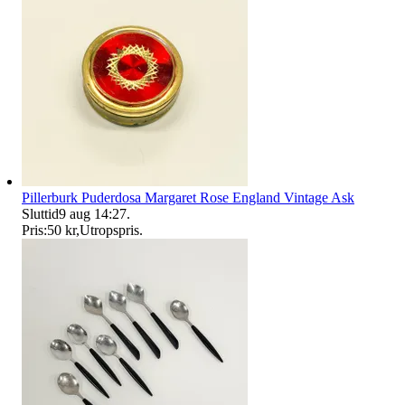
Pillerburk Puderdosa Margaret Rose England Vintage Ask
Sluttid
9 aug 14:27
.
Pris:
50 kr
,
Utropspris
.