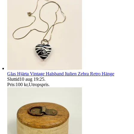
Glas Hjärta Vintage Halsband Italien Zebra Retro Hänge
Sluttid
10 aug 19:25
.
Pris:
100 kr
,
Utropspris
.