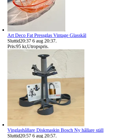
Art Deco Fat Pressglas Vintage Glasskål
Sluttid
20:37
6 aug 20:37
.
Pris:
95 kr
,
Utropspris
.
Vinglashållare Diskmaskin Bosch Ny hållare ställ
Sluttid
20:57
6 aug 20:57
.