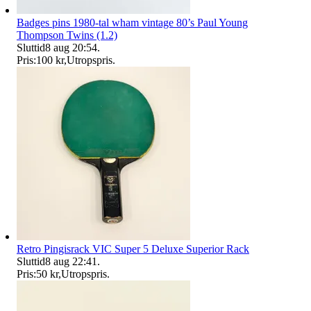
Badges pins 1980-tal wham vintage 80’s Paul Young
Thompson Twins (1.2)
Sluttid
8 aug 20:54
.
Pris:
100 kr
,
Utropspris
.
Retro Pingisrack VIC Super 5 Deluxe Superior Rack
Sluttid
8 aug 22:41
.
Pris:
50 kr
,
Utropspris
.