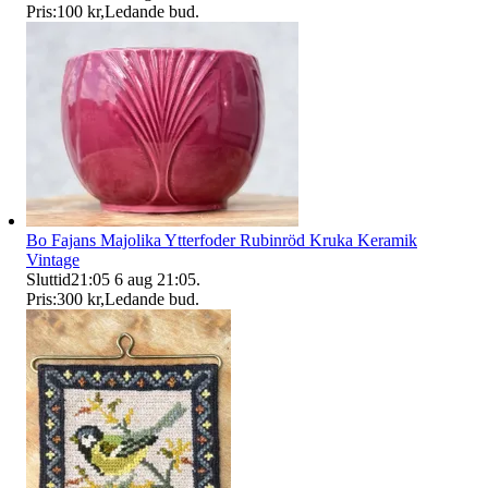
Pris:
100 kr
,
Ledande bud
.
Bo Fajans Majolika Ytterfoder Rubinröd Kruka Keramik
Vintage
Sluttid
21:05
6 aug 21:05
.
Pris:
300 kr
,
Ledande bud
.