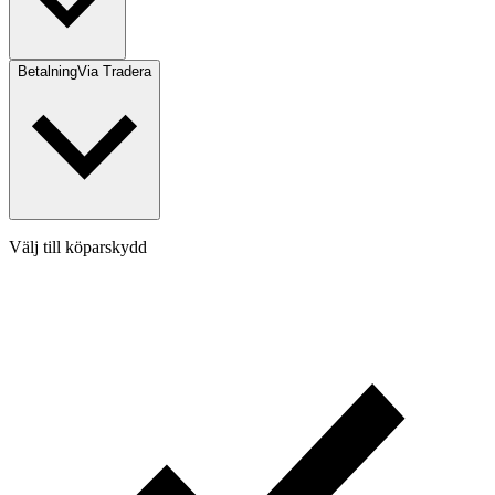
Betalning
Via Tradera
Välj till köparskydd