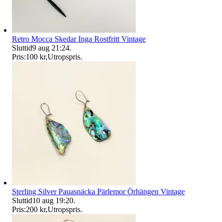
Retro Mocca Skedar Inga Rostfritt Vintage
Sluttid
9 aug 21:24
.
Pris:
100 kr
,
Utropspris
.
Sterling Silver Pauasnäcka Pärlemor Örhängen Vintage
Sluttid
10 aug 19:20
.
Pris:
200 kr
,
Utropspris
.