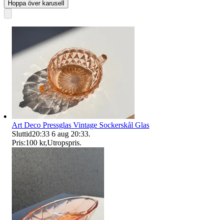
Hoppa över karusell
Art Deco Pressglas Vintage Sockerskål Glas
Sluttid
20:33
6 aug 20:33
.
Pris:
100 kr
,
Utropspris
.