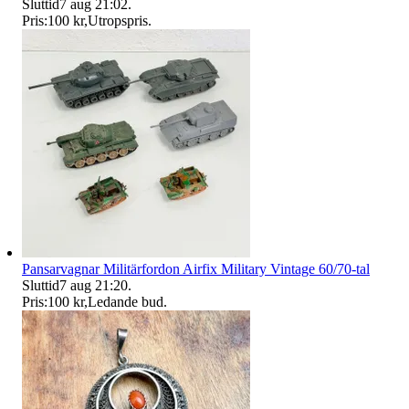
Sluttid
7 aug 21:02
.
Pris:
100 kr
,
Utropspris
.
Pansarvagnar Militärfordon Airfix Military Vintage 60/70-tal
Sluttid
7 aug 21:20
.
Pris:
100 kr
,
Ledande bud
.