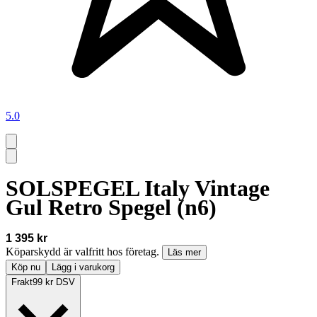
5.0
SOLSPEGEL Italy Vintage
Gul Retro Spegel (n6)
1 395 kr
Köparskydd är valfritt hos företag.
Läs mer
Köp nu
Lägg i varukorg
Frakt
99 kr DSV