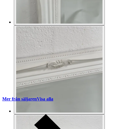
Mer från säljaren
Visa alla