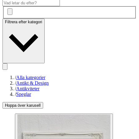
Filtrera efter kategori
/
Alla kategorier
/
Antikt & Design
/
Antikviteter
/
Speglar
Hoppa över karusell