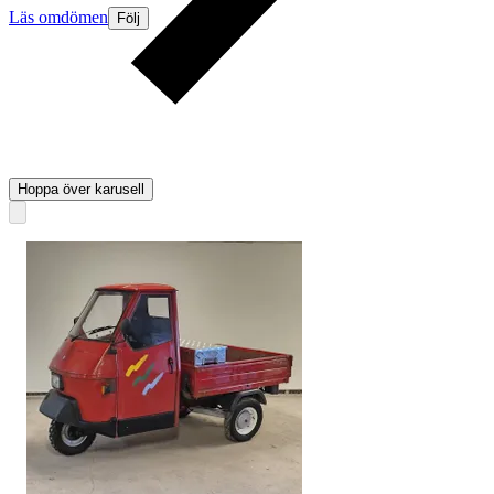
Läs omdömen
Följ
Hoppa över karusell