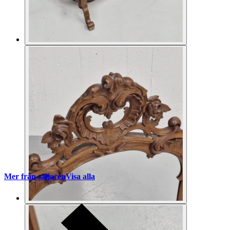
Mer från säljaren
Visa alla