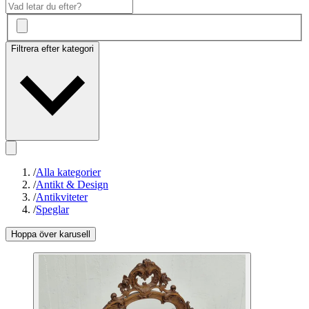
Filtrera efter kategori
/
Alla kategorier
/
Antikt & Design
/
Antikviteter
/
Speglar
Hoppa över karusell