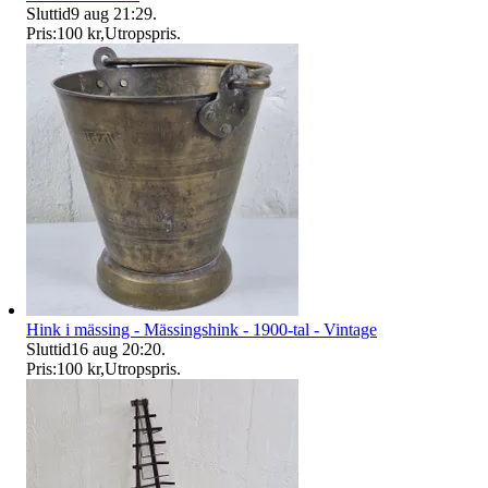
Sluttid
9 aug 21:29
.
Pris:
100 kr
,
Utropspris
.
Hink i mässing - Mässingshink - 1900-tal - Vintage
Sluttid
16 aug 20:20
.
Pris:
100 kr
,
Utropspris
.