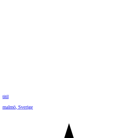
titil
malmö
,
Sverige