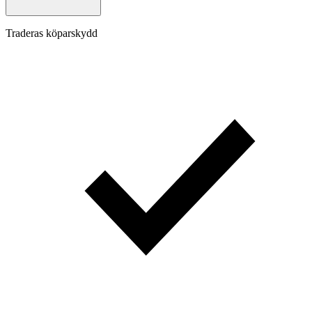
Traderas köparskydd