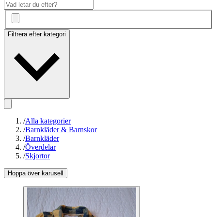
Filtrera efter kategori
/
Alla kategorier
/
Barnkläder & Barnskor
/
Barnkläder
/
Överdelar
/
Skjortor
Hoppa över karusell