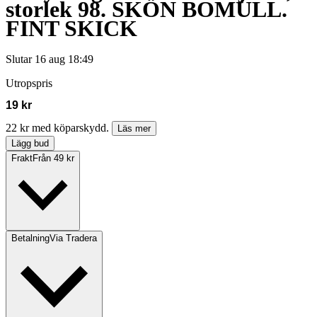
storlek 98. SKÖN BOMULL.
FINT SKICK
Slutar
16 aug 18:49
Utropspris
19 kr
22 kr med köparskydd.
Läs mer
Lägg bud
Frakt
Från 49 kr
Betalning
Via Tradera