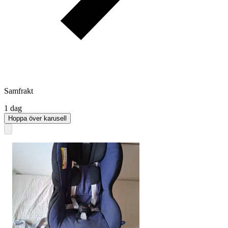
Samfrakt
1 dag
Hoppa över karusell