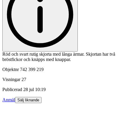
Röd och svart rutig skjorta med långa ärmar. Skjortan har två
bröstfickor och knäpps med knappar.
Objektnr
742 399 219
Visningar
27
Publicerad
28 jul 10:19
Anmäl
Sälj liknande