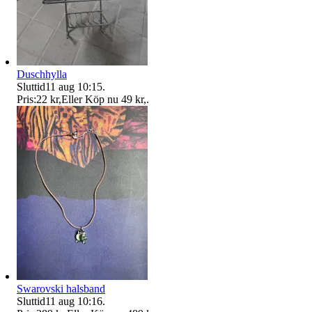
Duschhylla
Sluttid
11 aug 10:15
.
Pris:
22 kr
,
Eller Köp nu
49 kr
,
.
Swarovski halsband
Sluttid
11 aug 10:16
.