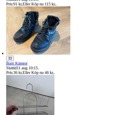
Pris:
91 kr
,
Eller Köp nu
115 kr
,
.
33
Barn Kängor
Sluttid
11 aug 10:15
.
Pris:
36 kr
,
Eller Köp nu
46 kr
,
.