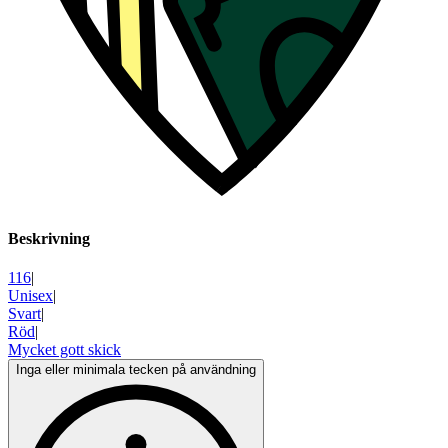
Beskrivning
116
|
Unisex
|
Svart
|
Röd
|
Mycket gott skick
Inga eller minimala tecken på användning