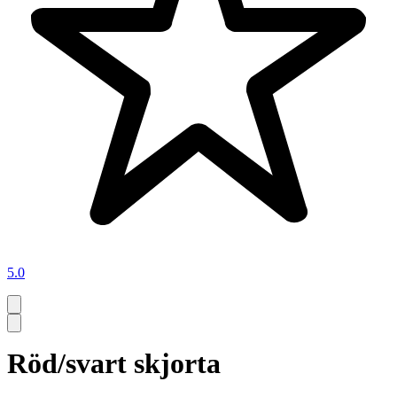
5.0
Röd/svart skjorta