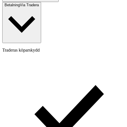
Betalning
Via Tradera
Traderas köparskydd