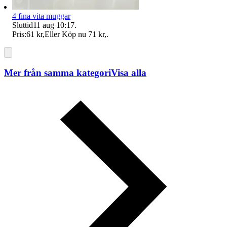
4 fina vita muggar
Sluttid
11 aug 10:17
.
Pris:
61 kr
,
Eller Köp nu
71 kr
,
.
Mer från samma kategori
Visa alla