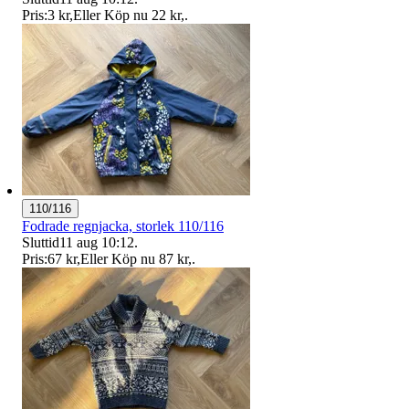
Pris:
3 kr
,
Eller Köp nu
22 kr
,
.
110/116
Fodrade regnjacka, storlek 110/116
Sluttid
11 aug 10:12
.
Pris:
67 kr
,
Eller Köp nu
87 kr
,
.