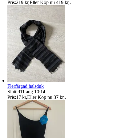
Pris:
219 kr
,
Eller Köp nu
419 kr
,
.
Flerfärgad halsduk
Sluttid
11 aug 10:14
.
Pris:
17 kr
,
Eller Köp nu
37 kr
,
.