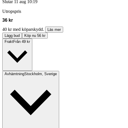
Slutar
11 aug 10:19
Utropspris
36 kr
40 kr med köparskydd.
Läs mer
Lägg bud
Köp nu 56 kr
Frakt
Från 49 kr
Avhämtning
Stockholm, Sverige