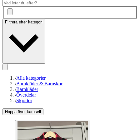
Filtrera efter kategori
/
Alla kategorier
/
Barnkläder & Barnskor
/
Barnkläder
/
Överdelar
/
Skjortor
Hoppa över karusell