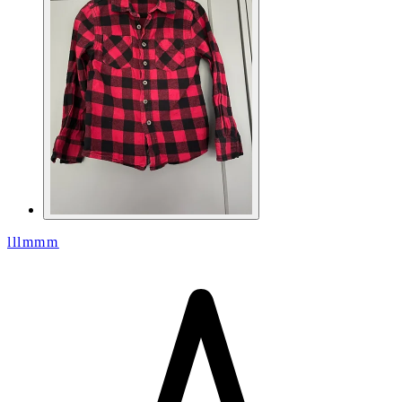
lllmmm