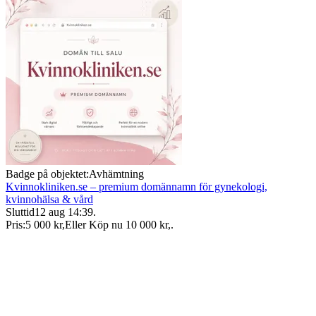
Badge på objektet:
Avhämtning
Kvinnokliniken.se – premium domännamn för gynekologi,
kvinnohälsa & vård
Sluttid
12 aug 14:39
.
Pris:
5 000 kr
,
Eller Köp nu
10 000 kr
,
.