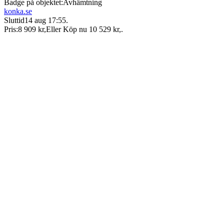
Badge på objektet:
Avhämtning
konka.se
Sluttid
14 aug 17:55
.
Pris:
8 909 kr
,
Eller Köp nu
10 529 kr
,
.