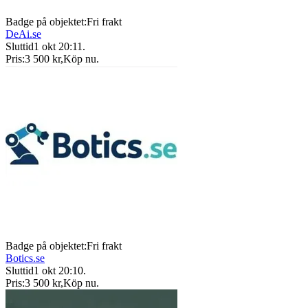
Badge på objektet:
Fri frakt
DeAi.se
Sluttid
1 okt 20:11
.
Pris:
3 500 kr
,
Köp nu
.
Badge på objektet:
Fri frakt
Botics.se
Sluttid
1 okt 20:10
.
Pris:
3 500 kr
,
Köp nu
.