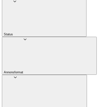
Status
Annons­format