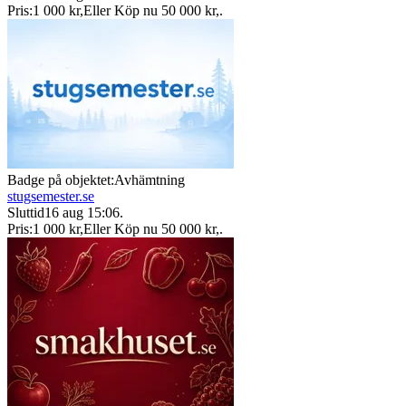
Pris:
1 000 kr
,
Eller Köp nu
50 000 kr
,
.
Badge på objektet:
Avhämtning
stugsemester.se
Sluttid
16 aug 15:06
.
Pris:
1 000 kr
,
Eller Köp nu
50 000 kr
,
.