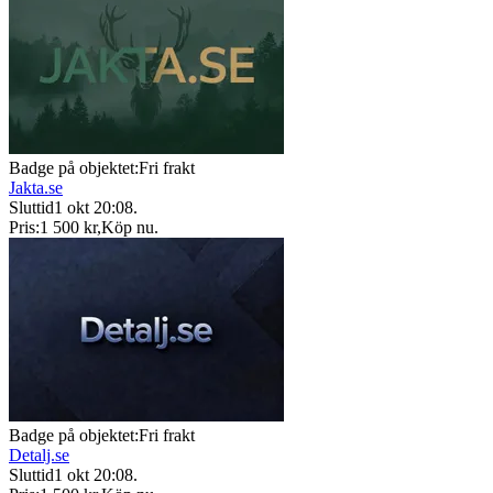
Badge på objektet:
Fri frakt
Jakta.se
Sluttid
1 okt 20:08
.
Pris:
1 500 kr
,
Köp nu
.
Badge på objektet:
Fri frakt
Detalj.se
Sluttid
1 okt 20:08
.