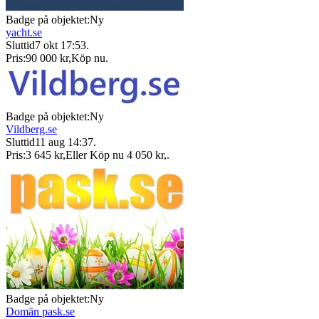
Badge på objektet:
Ny
yacht.se
Sluttid
7 okt 17:53
.
Pris:
90 000 kr
,
Köp nu
.
Badge på objektet:
Ny
Vildberg.se
Sluttid
11 aug 14:37
.
Pris:
3 645 kr
,
Eller Köp nu
4 050 kr
,
.
Badge på objektet:
Ny
Domän pask.se