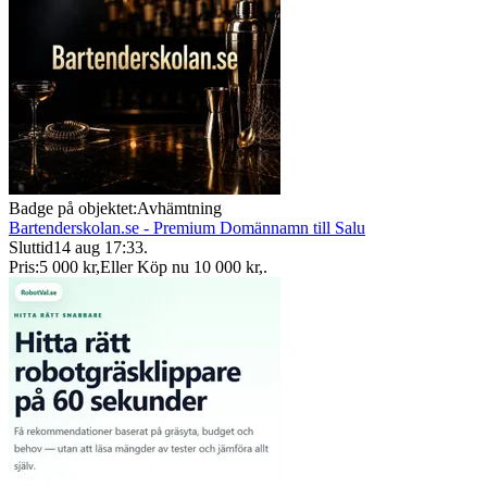
Badge på objektet:
Avhämtning
Bartenderskolan.se - Premium Domännamn till Salu
Sluttid
14 aug 17:33
.
Pris:
5 000 kr
,
Eller Köp nu
10 000 kr
,
.