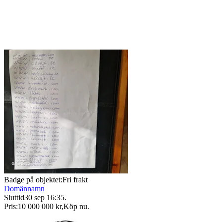
Badge på objektet:
Fri frakt
Domännamn
Sluttid
30 sep 16:35
.
Pris:
10 000 000 kr
,
Köp nu
.