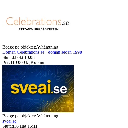
Badge på objektet:
Avhämtning
Domän Celebrations.se - domän sedan 1998
Sluttid
3 okt 10:08
.
Pris:
110 000 kr
,
Köp nu
.
Badge på objektet:
Avhämtning
sveai.se
Sluttid
16 aug 15:11
.