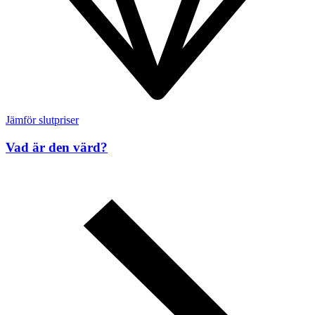
Jämför slutpriser
Vad är den värd?