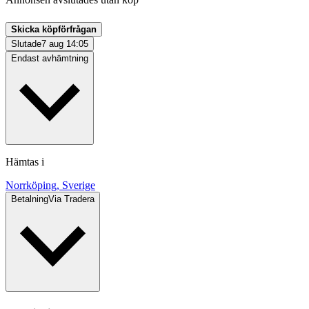
Skicka köpförfrågan
Slutade
7 aug 14:05
Endast avhämtning
Hämtas i
Norrköping, Sverige
Betalning
Via Tradera