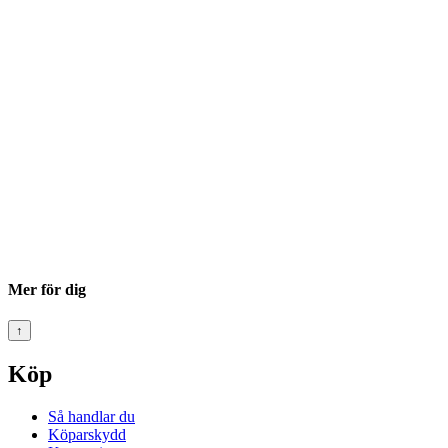
Mer för dig
↑
Köp
Så handlar du
Köparskydd