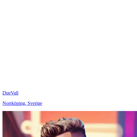
DueVall
Norrköping
,
Sverige