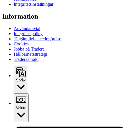
Integritetsinställningar
Information
Användaravtal
Integritetspolicy
Tillgänglighetsredogörelse
Cookies
Jobba på Tradera
Hållbarhetsstrategi
Traderas frakt
Språk
Valuta