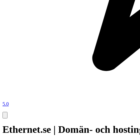
5.0
Ethernet.se | Domän- och hosti