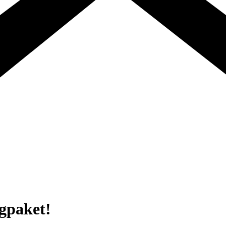
ngpaket!