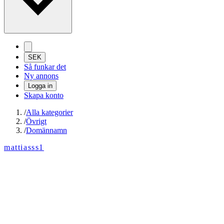
SEK
Så funkar det
Ny annons
Logga in
Skapa konto
/
Alla kategorier
/
Övrigt
/
Domännamn
mattiasss1