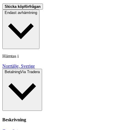
Skicka köpförfrågan
Endast avhämtning
Hämtas i
Norrtälje, Sverige
Betalning
Via Tradera
Beskrivning