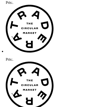
Pris:
.
Pris:
.