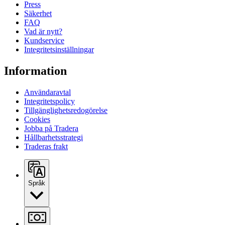
Press
Säkerhet
FAQ
Vad är nytt?
Kundservice
Integritetsinställningar
Information
Användaravtal
Integritetspolicy
Tillgänglighetsredogörelse
Cookies
Jobba på Tradera
Hållbarhetsstrategi
Traderas frakt
Språk