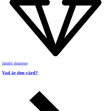
Jämför slutpriser
Vad är den värd?