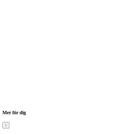
Mer för dig
↑