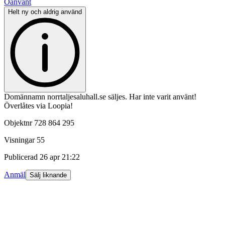
Oanvänt
Helt ny och aldrig använd
Domännamn norrtaljesaluhall.se säljes. Har inte varit använt!
Överlåtes via Loopia!
Objektnr
728 864 295
Visningar
55
Publicerad
26 apr 21:22
Anmäl
Sälj liknande