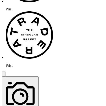
Pris:
.
Pris:
.