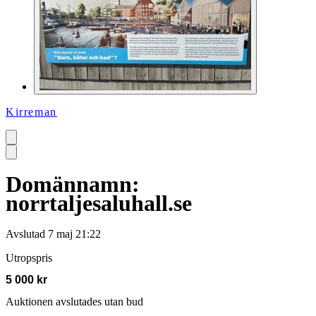
Kirreman
Domännamn:
norrtaljesaluhall.se
Avslutad
7 maj 21:22
Utropspris
5 000 kr
Auktionen avslutades utan bud