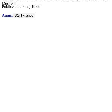
köparen.
Publicerad
29 maj 19:06
Anmäl
Sälj liknande