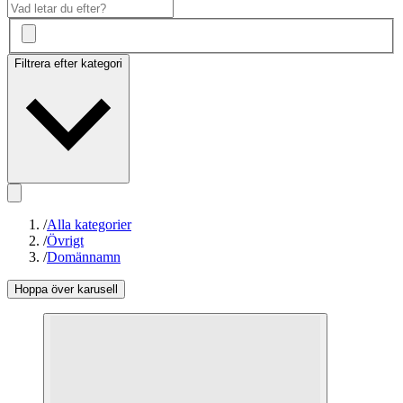
Filtrera efter kategori
/
Alla kategorier
/
Övrigt
/
Domännamn
Hoppa över karusell