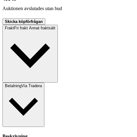
Auktionen avslutades utan bud
Skicka köpförfrågan
Frakt
Fri frakt Annat fraktsätt
Betalning
Via Tradera
Beskrivning