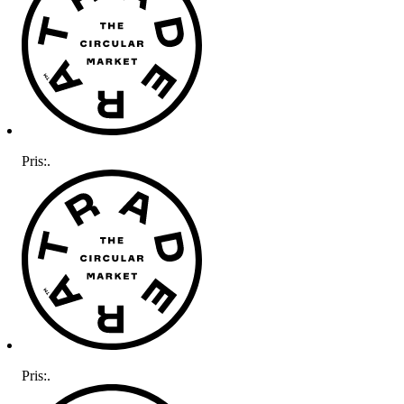
Pris:
.
Pris:
.