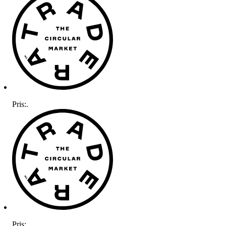
Pris:
.
Pris:
.