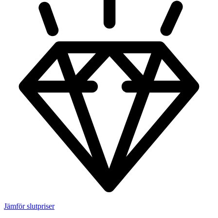
Jämför slutpriser