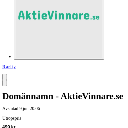
Rarity
Domännamn - AktieVinnare.se
Avslutad
9 jun 20:06
Utropspris
499 kr