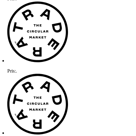
Pris:
.