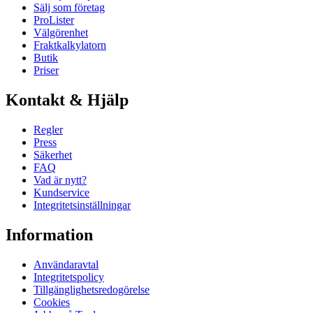
Sälj som företag
ProLister
Välgörenhet
Fraktkalkylatorn
Butik
Priser
Kontakt & Hjälp
Regler
Press
Säkerhet
FAQ
Vad är nytt?
Kundservice
Integritetsinställningar
Information
Användaravtal
Integritetspolicy
Tillgänglighetsredogörelse
Cookies