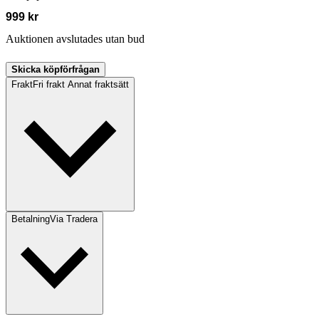
999 kr
Auktionen avslutades utan bud
Skicka köpförfrågan
Frakt
Fri frakt Annat fraktsätt
Betalning
Via Tradera