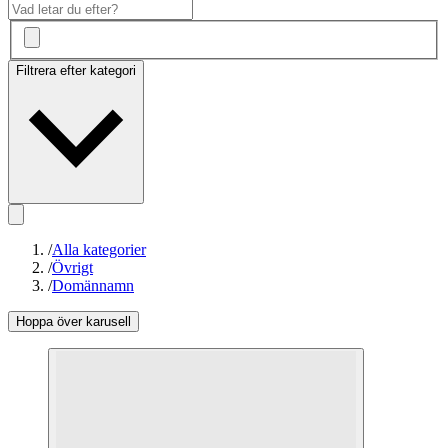
Filtrera efter kategori
/
Alla kategorier
/
Övrigt
/
Domännamn
Hoppa över karusell