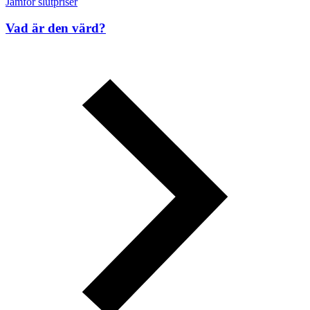
Jämför slutpriser
Vad är den värd?