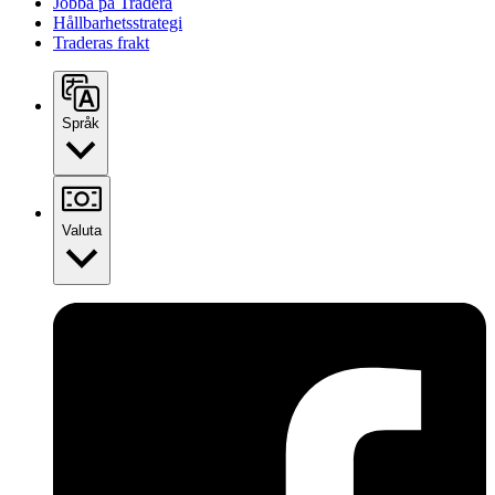
Jobba på Tradera
Hållbarhetsstrategi
Traderas frakt
Språk
Valuta