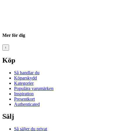
Mer för dig
↑
Köp
Så handlar du
Köparskydd
Kategorier
Populära varumärken
Inspiration
Presentkort
Authenticated
Sälj
Så säljer du privat