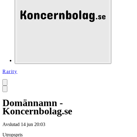
Rarity
Domännamn -
Koncernbolag.se
Avslutad
14 jun 20:03
Utropspris