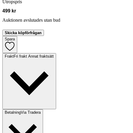
Utropspris
499 kr
Auktionen avslutades utan bud
Skicka köpförfrågan
Spara
Frakt
Fri frakt Annat fraktsätt
Betalning
Via Tradera