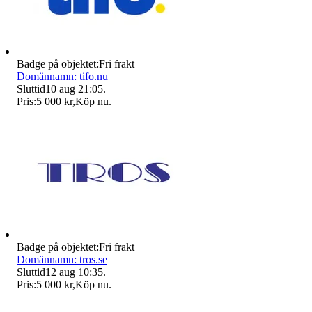
Badge på objektet:
Fri frakt
Domännamn: tifo.nu
Sluttid
10 aug 21:05
.
Pris:
5 000 kr
,
Köp nu
.
Badge på objektet:
Fri frakt
Domännamn: tros.se
Sluttid
12 aug 10:35
.
Pris:
5 000 kr
,
Köp nu
.