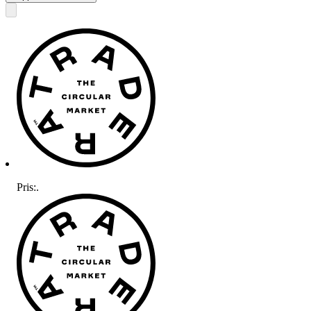
Pris:
.