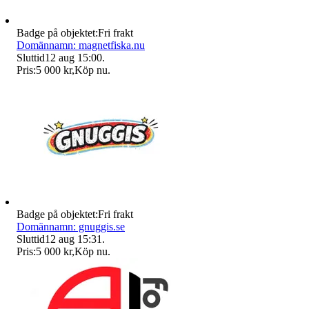
Badge på objektet:
Fri frakt
Domännamn: magnetfiska.nu
Sluttid
12 aug 15:00
.
Pris:
5 000 kr
,
Köp nu
.
Badge på objektet:
Fri frakt
Domännamn: gnuggis.se
Sluttid
12 aug 15:31
.
Pris:
5 000 kr
,
Köp nu
.