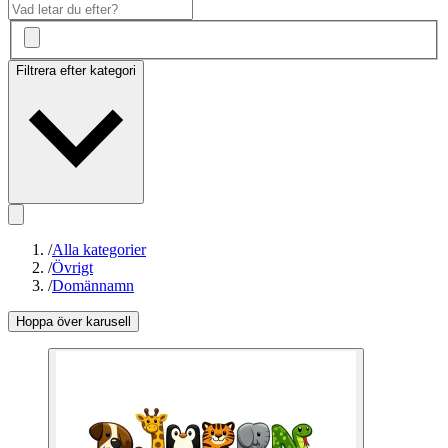
Filtrera efter kategori
/
Alla kategorier
/
Övrigt
/
Domännamn
Hoppa över karusell