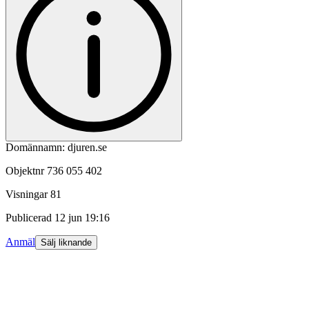
Domännamn: djuren.se
Objektnr
736 055 402
Visningar
81
Publicerad
12 jun 19:16
Anmäl
Sälj liknande