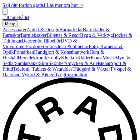
Sälj ditt fordon gratis! Läs mer om hur ->
Till innehållet
Meny
Accessoarer
Antikt & Design
Barnartiklar
Barnkläder &
Barnskor
Barnleksaker
Biljetter & Resor
Bygg & Verktyg
Böcker &
Tidningar
Datorer & Tillbehör
DVD &
Videofilmer
Fordon
Fordonsdelar & tillbehör
Foto, Kameror &
Optik
Frimärken
Handgjort & Konsthantverk
Hem &
Hushåll
Hemelektronik
Hobby
Klockor
Kläder
Konst
Musik
Mynt &
Sedlar
Samlarsaker
Skor
Skönhet
Smycken & Ädelstenar
Sport &
Fritid
Telefoni, Tablets & Wearables
Trädgård & Växter
TV-spel &
Datorspel
Vykort & Bilder
Övrigt
Inspiration