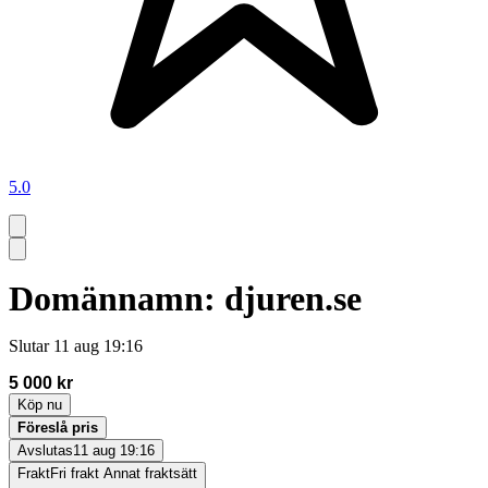
5.0
Domännamn: djuren.se
Slutar
11 aug 19:16
5 000 kr
Köp nu
Föreslå pris
Avslutas
11 aug 19:16
Frakt
Fri frakt Annat fraktsätt