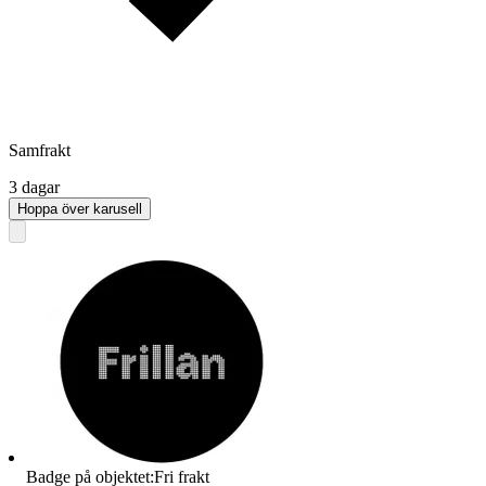
Samfrakt
3 dagar
Hoppa över karusell
Badge på objektet:
Fri frakt