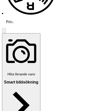
Pris:
.
Hitta liknande varor
Smart bildsökning