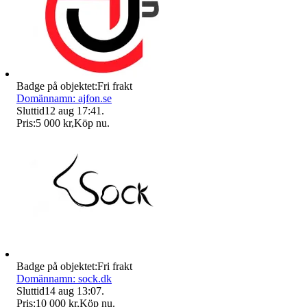
Badge på objektet:
Fri frakt
Domännamn: ajfon.se
Sluttid
12 aug 17:41
.
Pris:
5 000 kr
,
Köp nu
.
Badge på objektet:
Fri frakt
Domännamn: sock.dk
Sluttid
14 aug 13:07
.
Pris:
10 000 kr
,
Köp nu
.