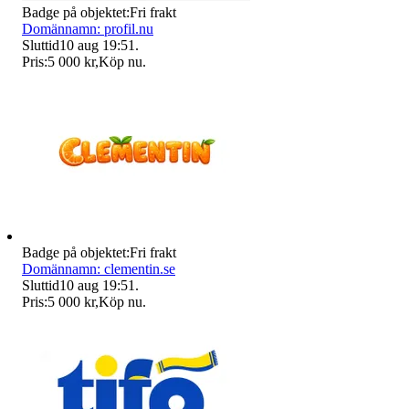
Badge på objektet:
Fri frakt
Domännamn: profil.nu
Sluttid
10 aug 19:51
.
Pris:
5 000 kr
,
Köp nu
.
Badge på objektet:
Fri frakt
Domännamn: clementin.se
Sluttid
10 aug 19:51
.
Pris:
5 000 kr
,
Köp nu
.