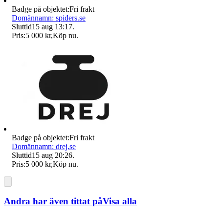
Badge på objektet:
Fri frakt
Domännamn: spiders.se
Sluttid
15 aug 13:17
.
Pris:
5 000 kr
,
Köp nu
.
Badge på objektet:
Fri frakt
Domännamn: drej.se
Sluttid
15 aug 20:26
.
Pris:
5 000 kr
,
Köp nu
.
Andra har även tittat på
Visa alla