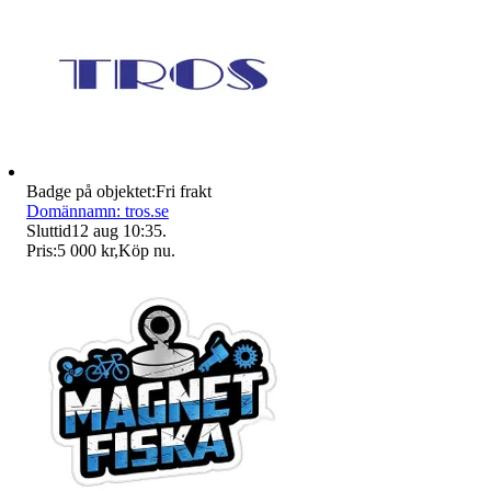
Badge på objektet:
Fri frakt
Domännamn: tros.se
Sluttid
12 aug 10:35
.
Pris:
5 000 kr
,
Köp nu
.