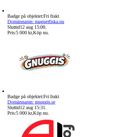
Badge på objektet:
Fri frakt
Domännamn: magnetfiska.nu
Sluttid
12 aug 15:00
.
Pris:
5 000 kr
,
Köp nu
.
Badge på objektet:
Fri frakt
Domännamn: gnuggis.se
Sluttid
12 aug 15:31
.
Pris:
5 000 kr
,
Köp nu
.