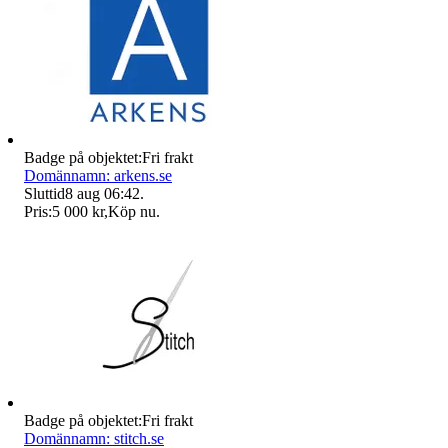
Badge på objektet:
Fri frakt
Domännamn: arkens.se
Sluttid
8 aug 06:42
.
Pris:
5 000 kr
,
Köp nu
.
Badge på objektet:
Fri frakt
Domännamn: stitch.se