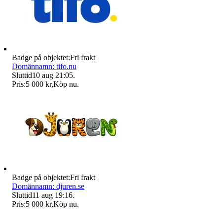
Badge på objektet:
Fri frakt
Domännamn: tifo.nu
Sluttid
10 aug 21:05
.
Pris:
5 000 kr
,
Köp nu
.
Badge på objektet:
Fri frakt
Domännamn: djuren.se
Sluttid
11 aug 19:16
.
Pris:
5 000 kr
,
Köp nu
.