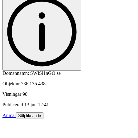
Domännamn: SWISHnGO.se
Objektnr
736 135 438
Visningar
90
Publicerad
13 jun 12:41
Anmäl
Sälj liknande