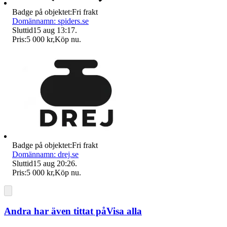
Badge på objektet:
Fri frakt
Domännamn: spiders.se
Sluttid
15 aug 13:17
.
Pris:
5 000 kr
,
Köp nu
.
Badge på objektet:
Fri frakt
Domännamn: drej.se
Sluttid
15 aug 20:26
.
Pris:
5 000 kr
,
Köp nu
.
Andra har även tittat på
Visa alla