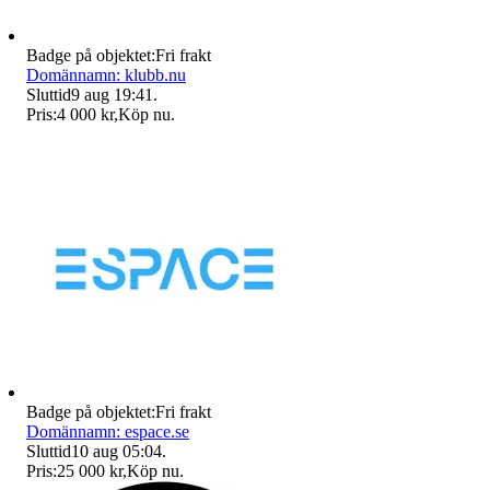
Badge på objektet:
Fri frakt
Domännamn: klubb.nu
Sluttid
9 aug 19:41
.
Pris:
4 000 kr
,
Köp nu
.
Badge på objektet:
Fri frakt
Domännamn: espace.se
Sluttid
10 aug 05:04
.
Pris:
25 000 kr
,
Köp nu
.