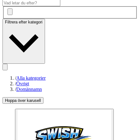
Filtrera efter kategori
/
Alla kategorier
/
Övrigt
/
Domännamn
Hoppa över karusell