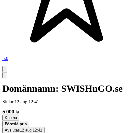
5.0
Domännamn: SWISHnGO.se
Slutar
12 aug 12:41
5 000 kr
Köp nu
Föreslå pris
Avslutas
12 aug 12:41