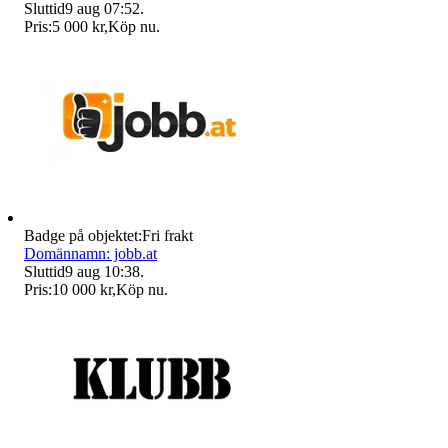
Sluttid
9 aug 07:52
.
Pris:
5 000 kr
,
Köp nu
.
Badge på objektet:
Fri frakt
Domännamn: jobb.at
Sluttid
9 aug 10:38
.
Pris:
10 000 kr
,
Köp nu
.