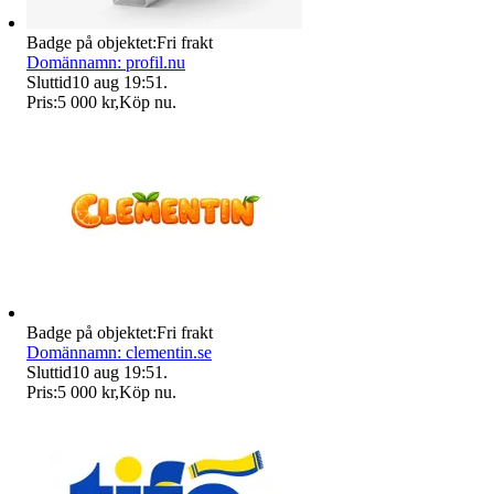
Badge på objektet:
Fri frakt
Domännamn: profil.nu
Sluttid
10 aug 19:51
.
Pris:
5 000 kr
,
Köp nu
.
Badge på objektet:
Fri frakt
Domännamn: clementin.se
Sluttid
10 aug 19:51
.
Pris:
5 000 kr
,
Köp nu
.