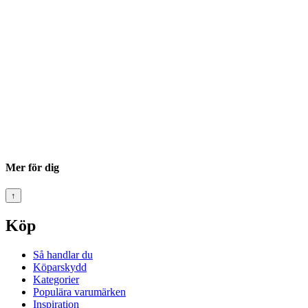
Mer för dig
↑
Köp
Så handlar du
Köparskydd
Kategorier
Populära varumärken
Inspiration