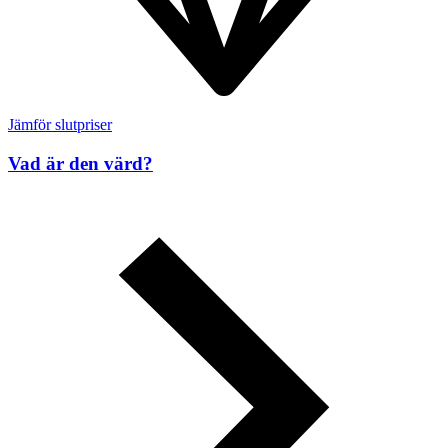
Jämför slutpriser
Vad är den värd?