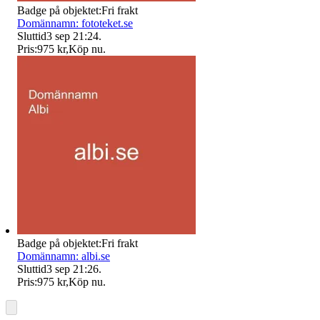
Badge på objektet:
Fri frakt
Domännamn: fototeket.se
Sluttid
3 sep 21:24
.
Pris:
975 kr
,
Köp nu
.
Badge på objektet:
Fri frakt
Domännamn: albi.se
Sluttid
3 sep 21:26
.
Pris:
975 kr
,
Köp nu
.