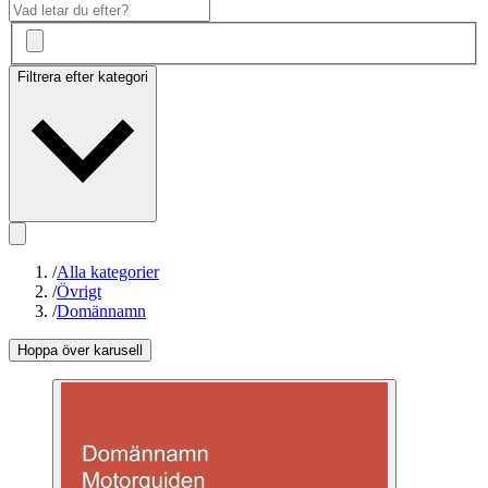
Filtrera efter kategori
/
Alla kategorier
/
Övrigt
/
Domännamn
Hoppa över karusell