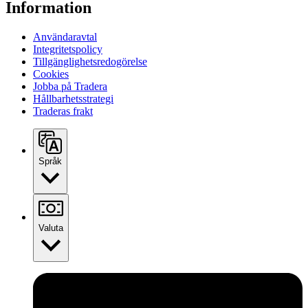
Information
Användaravtal
Integritetspolicy
Tillgänglighetsredogörelse
Cookies
Jobba på Tradera
Hållbarhetsstrategi
Traderas frakt
Språk
Valuta