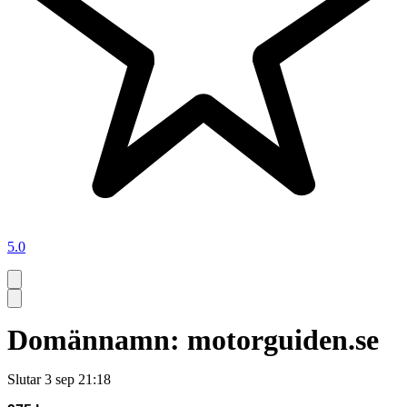
5.0
Domännamn: motorguiden.se
Slutar
3 sep 21:18