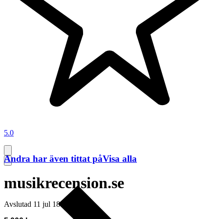
5.0
Andra har även tittat på
Visa alla
musikrecension.se
Avslutad
11 jul 18:35