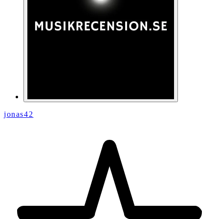
jonas42