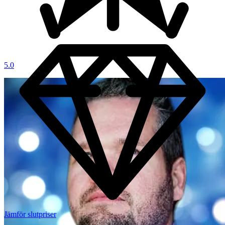
5.0
Jämför slutpriser