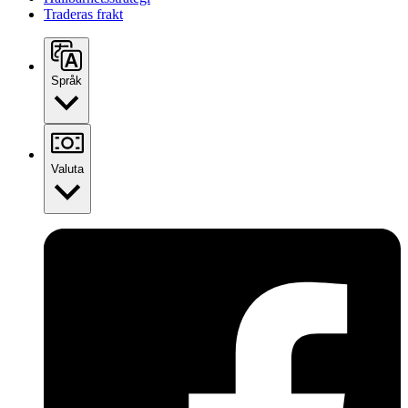
Traderas frakt
Språk
Valuta