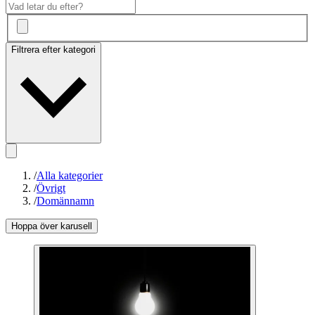
Filtrera efter kategori
/
Alla kategorier
/
Övrigt
/
Domännamn
Hoppa över karusell