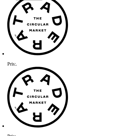
Pris:
.