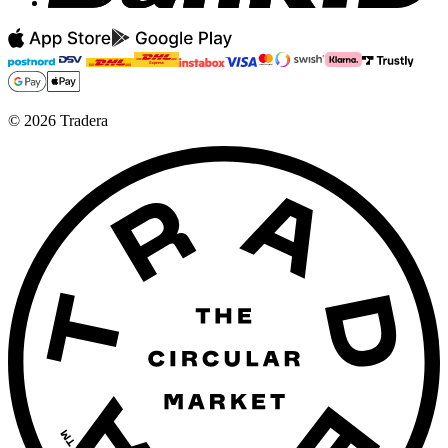
©
2026
Tradera