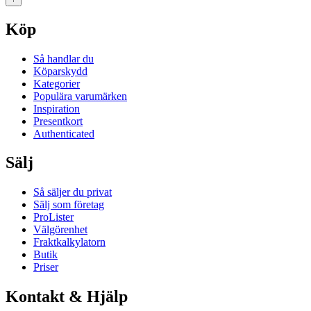
Köp
Så handlar du
Köparskydd
Kategorier
Populära varumärken
Inspiration
Presentkort
Authenticated
Sälj
Så säljer du privat
Sälj som företag
ProLister
Välgörenhet
Fraktkalkylatorn
Butik
Priser
Kontakt & Hjälp