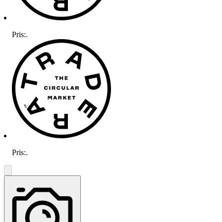
Pris:
.
Pris:
.