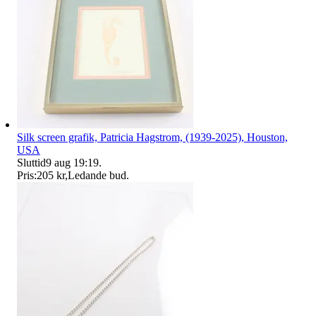
Silk screen grafik, Patricia Hagstrom, (1939-2025), Houston,
USA
Sluttid
9 aug 19:19
.
Pris:
205 kr
,
Ledande bud
.