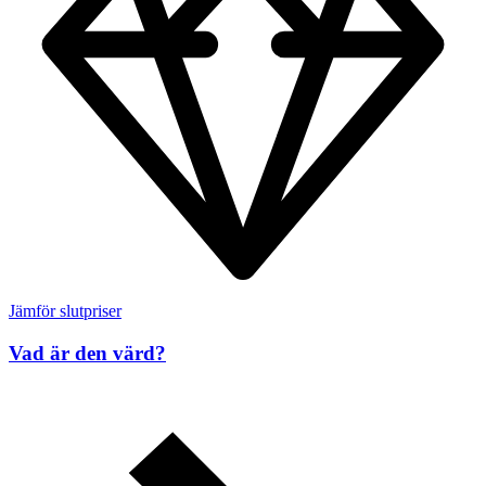
Jämför slutpriser
Vad är den värd?