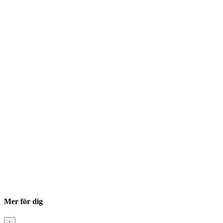
Mer för dig
↑