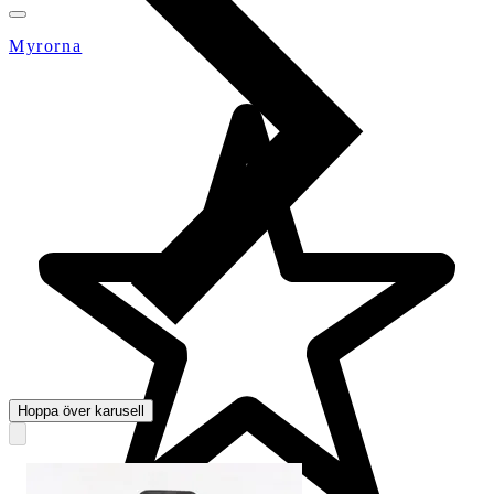
Myrorna
Hoppa över karusell