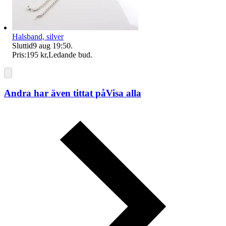
Halsband, silver
Sluttid
9 aug 19:50
.
Pris:
195 kr
,
Ledande bud
.
Andra har även tittat på
Visa alla