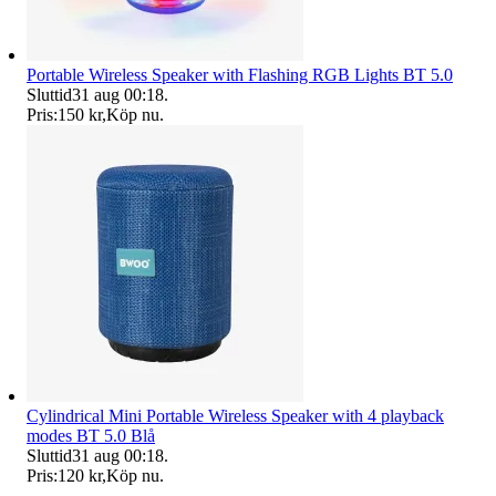
Portable Wireless Speaker with Flashing RGB Lights BT 5.0
Sluttid
31 aug 00:18
.
Pris:
150 kr
,
Köp nu
.
Cylindrical Mini Portable Wireless Speaker with 4 playback
modes BT 5.0 Blå
Sluttid
31 aug 00:18
.
Pris:
120 kr
,
Köp nu
.