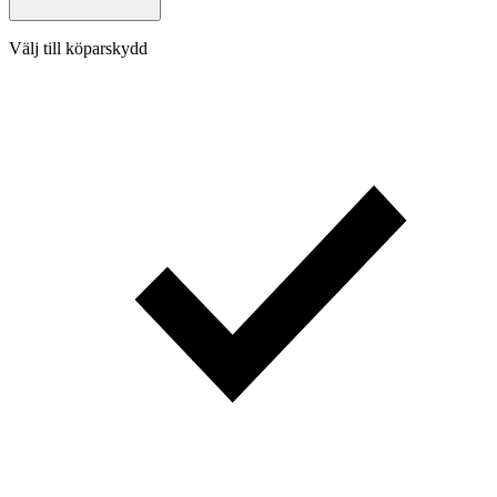
Välj till köparskydd