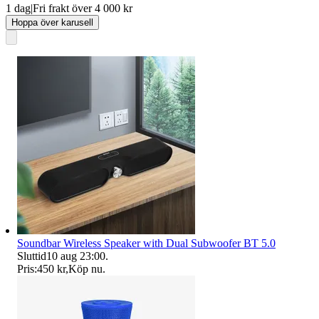
1 dag
|
Fri frakt över 4 000 kr
Hoppa över karusell
Soundbar Wireless Speaker with Dual Subwoofer BT 5.0
Sluttid
10 aug 23:00
.
Pris:
450 kr
,
Köp nu
.