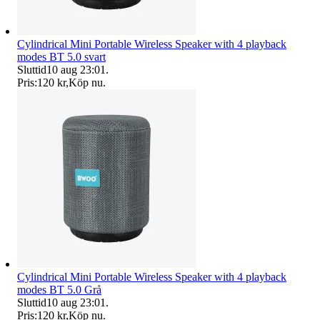
Cylindrical Mini Portable Wireless Speaker with 4 playback
modes BT 5.0 svart
Sluttid
10 aug 23:01
.
Pris:
120 kr
,
Köp nu
.
Cylindrical Mini Portable Wireless Speaker with 4 playback
modes BT 5.0 Grå
Sluttid
10 aug 23:01
.
Pris:
120 kr
,
Köp nu
.