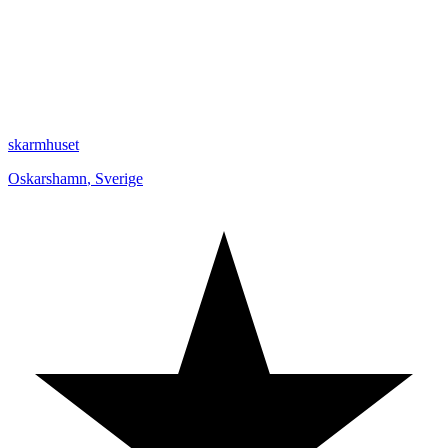
skarmhuset
Oskarshamn
,
Sverige