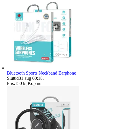
Bluetooth Sports Neckband Earphone
Sluttid
31 aug 00:18
.
Pris:
150 kr
,
Köp nu
.