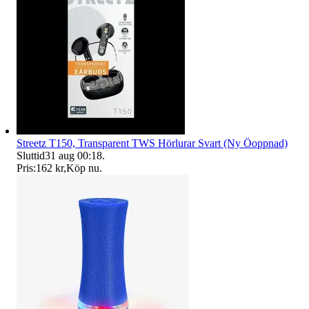
Streetz T150, Transparent TWS Hörlurar Svart (Ny Öoppnad)
Sluttid
31 aug 00:18
.
Pris:
162 kr
,
Köp nu
.