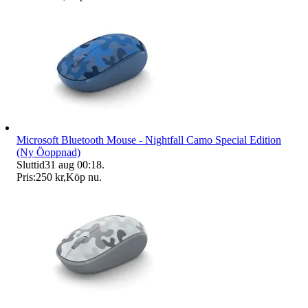
Microsoft Bluetooth Mouse - Nightfall Camo Special Edition
(Ny Öoppnad)
Sluttid
31 aug 00:18
.
Pris:
250 kr
,
Köp nu
.