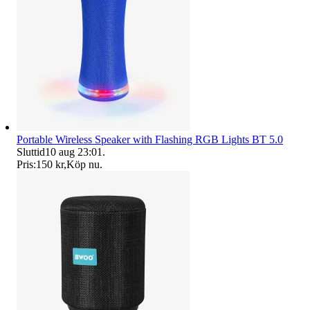
Portable Wireless Speaker with Flashing RGB Lights BT 5.0
Sluttid
10 aug 23:01
.
Pris:
150 kr
,
Köp nu
.