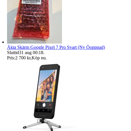
Äkta Skärm Google Pixel 7 Pro Svart (Ny Öoppnad)
Sluttid
31 aug 00:18
.
Pris:
2 700 kr
,
Köp nu
.