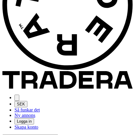
SEK
Så funkar det
Ny annons
Logga in
Skapa konto