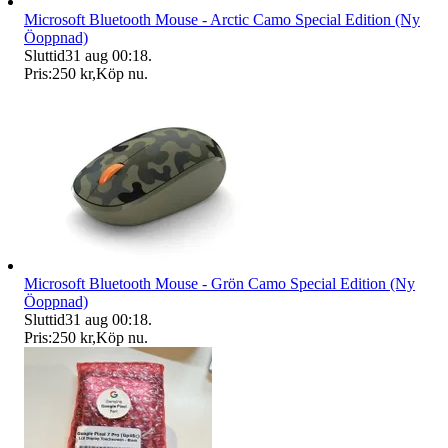
Microsoft Bluetooth Mouse - Arctic Camo Special Edition (Ny
Öoppnad)
Sluttid
31 aug 00:18
.
Pris:
250 kr
,
Köp nu
.
Microsoft Bluetooth Mouse - Grön Camo Special Edition (Ny
Öoppnad)
Sluttid
31 aug 00:18
.
Pris:
250 kr
,
Köp nu
.