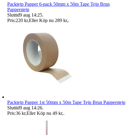
Packtejp Papper 6-pack 50mm x 50m Tape Tejp Brun
Papperstejp
Sluttid
9 aug 14:25
.
Pris:
220 kr
,
Eller Köp nu
289 kr
,
.
Packtejp Papper 1st 50mm x 50m Tape Tejp Brun Papperstejp
Sluttid
9 aug 14:26
.
Pris:
36 kr
,
Eller Köp nu
49 kr
,
.