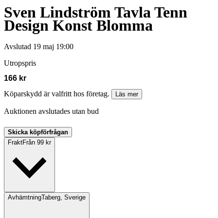
Sven Lindström Tavla Tenn
Design Konst Blomma
Avslutad
19 maj 19:00
Utropspris
166 kr
Köparskydd är valfritt hos företag.
Läs mer
Auktionen avslutades utan bud
Skicka köpförfrågan
Frakt
Från 99 kr
Avhämtning
Taberg, Sverige