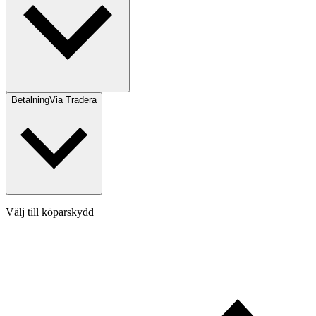
Betalning
Via Tradera
Välj till köparskydd