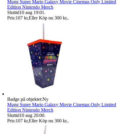
Mugg Super Mario Galaxy Movie Cinemas Only Limited
Edition Nintendo Merch
Sluttid
10 aug 19:01
.
Pris:
107 kr
,
Eller Köp nu
300 kr
,
.
Badge på objektet:
Ny
Mugg Super Mario Galaxy Movie Cinemas Only Limited
Edition Nintendo Merch
Sluttid
10 aug 20:00
.
Pris:
107 kr
,
Eller Köp nu
300 kr
,
.