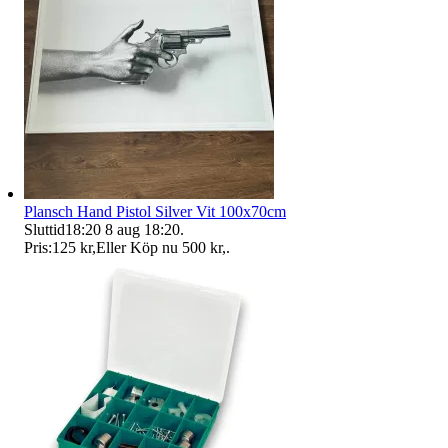
Plansch Hand Pistol Silver Vit 100x70cm
Sluttid
18:20
8 aug 18:20
.
Pris:
125 kr
,
Eller Köp nu
500 kr
,
.