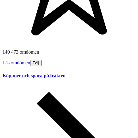
140 473 omdömen
Läs omdömen
Följ
Köp mer och spara på frakten