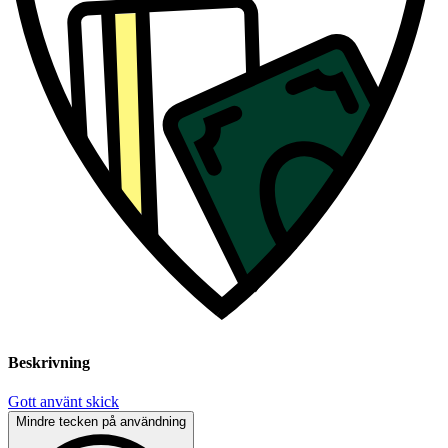
Beskrivning
Gott använt skick
Mindre tecken på användning