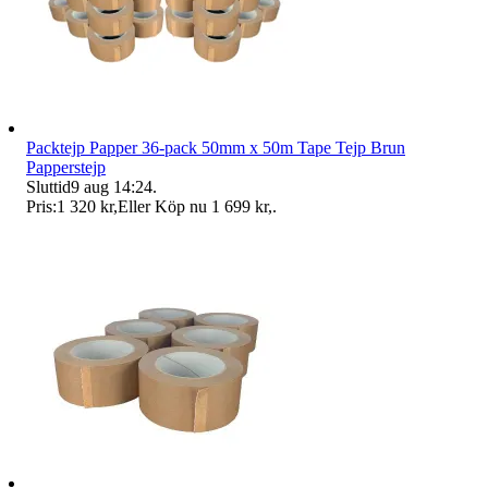
Packtejp Papper 36-pack 50mm x 50m Tape Tejp Brun
Papperstejp
Sluttid
9 aug 14:24
.
Pris:
1 320 kr
,
Eller Köp nu
1 699 kr
,
.