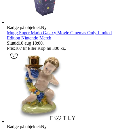
Badge på objektet:
Ny
Mugg Super Mario Galaxy Movie Cinemas Only Limited
Edition Nintendo Merch
Sluttid
10 aug 18:00
.
Pris:
107 kr
,
Eller Köp nu
300 kr
,
.
Badge på objektet:
Ny