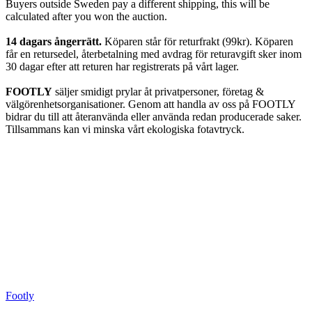
Buyers outside Sweden pay a different shipping, this will be
calculated after you won the auction.
14 dagars ångerrätt.
Köparen står för returfrakt (99kr). Köparen
får en retursedel, återbetalning med avdrag för returavgift sker inom
30 dagar efter att returen har registrerats på vårt lager.
FOOTLY
säljer smidigt prylar åt privatpersoner, företag &
välgörenhetsorganisationer. Genom att handla av oss på FOOTLY
bidrar du till att återanvända eller använda redan producerade saker.
Tillsammans kan vi minska vårt ekologiska fotavtryck.
Footly