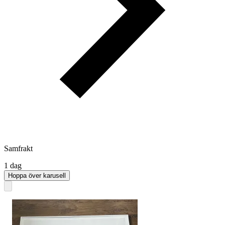
Samfrakt
1 dag
Hoppa över karusell