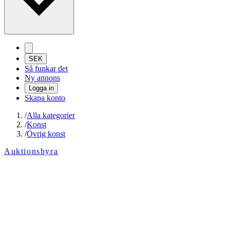
SEK
Så funkar det
Ny annons
Logga in
Skapa konto
/
Alla kategorier
/
Konst
/
Övrig konst
Auktionsbyra