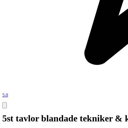
5.0
5st tavlor blandade tekniker & 