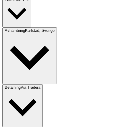
Avhämtning
Karlstad, Sverige
Betalning
Via Tradera