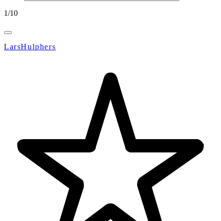
1
/
10
LarsHulphers