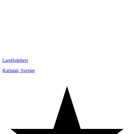
LarsHulphers
Karlstad
,
Sverige