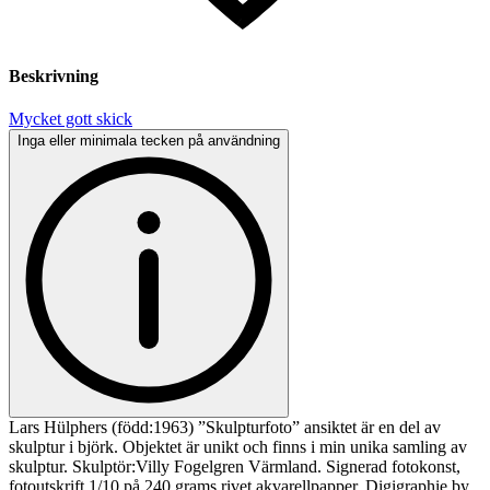
Beskrivning
Mycket gott skick
Inga eller minimala tecken på användning
Lars Hülphers (född:1963) ”Skulpturfoto” ansiktet är en del av
skulptur i björk. Objektet är unikt och finns i min unika samling av
skulptur. Skulptör:Villy Fogelgren Värmland. Signerad fotokonst,
fotoutskrift 1/10 på 240 grams rivet akvarellpapper. Digigraphie by