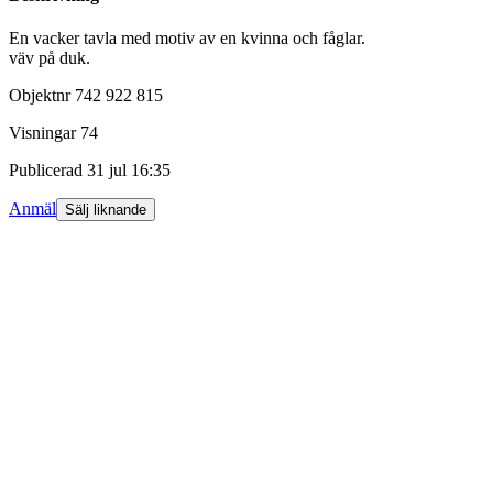
En vacker tavla med motiv av en kvinna och fåglar.
väv på duk.
Objektnr
742 922 815
Visningar
74
Publicerad
31 jul 16:35
Anmäl
Sälj liknande