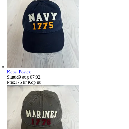
Keps. Fostex
Sluttid
9 aug 07:02
.
Pris:
175 kr
,
Köp nu
.