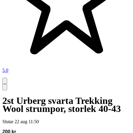
5.0
2st Urberg svarta Trekking
Wool strumpor, storlek 40-43
Slutar
22 aug 11:50
200 kr