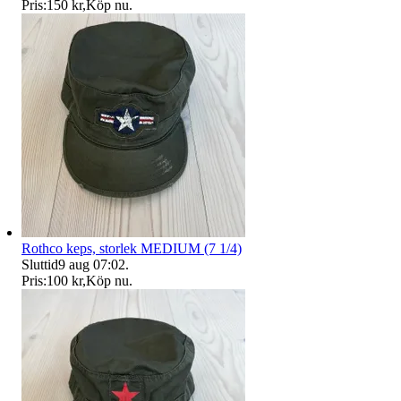
Pris:
150 kr
,
Köp nu
.
Rothco keps, storlek MEDIUM (7 1/4)
Sluttid
9 aug 07:02
.
Pris:
100 kr
,
Köp nu
.