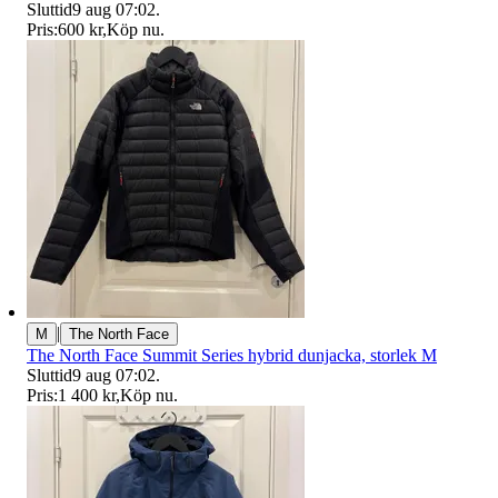
Sluttid
9 aug 07:02
.
Pris:
600 kr
,
Köp nu
.
|
M
The North Face
The North Face Summit Series hybrid dunjacka, storlek M
Sluttid
9 aug 07:02
.
Pris:
1 400 kr
,
Köp nu
.