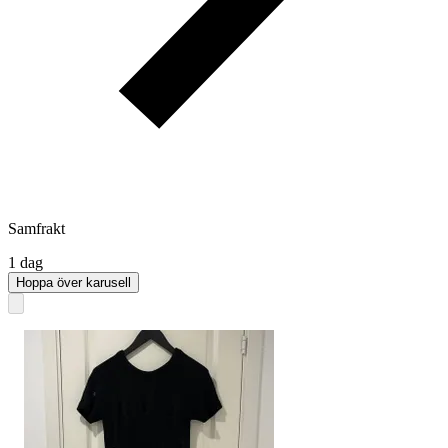
Samfrakt
1 dag
Hoppa över karusell