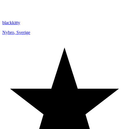
blackkitty
Nybro
,
Sverige