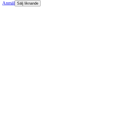
Anmäl
Sälj liknande