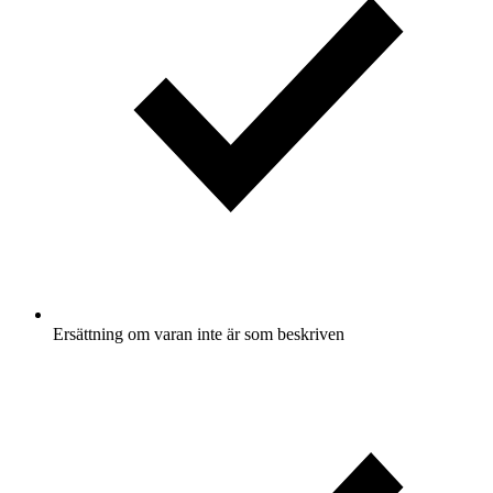
Ersättning om varan inte är som beskriven