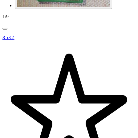
1
/
9
8532