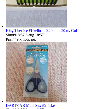
Kingfisher Ice Fiskelina - 0,20 mm, 50 m, Gul
Sluttid
18:57
6 aug 18:57
.
Pris:
449 kr
,
Köp nu
.
DARTS AB Multi Sax för fiske