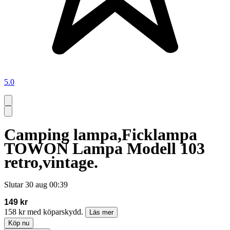
5.0
Camping lampa,Ficklampa
TOWON Lampa Modell 103
retro,vintage.
Slutar
30 aug 00:39
149 kr
158 kr med köparskydd.
Läs mer
Köp nu