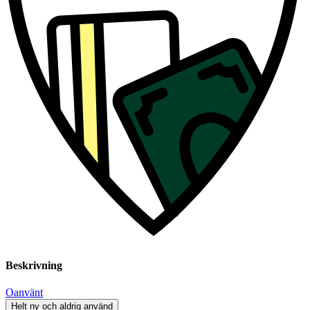
Beskrivning
Oanvänt
Helt ny och aldrig använd