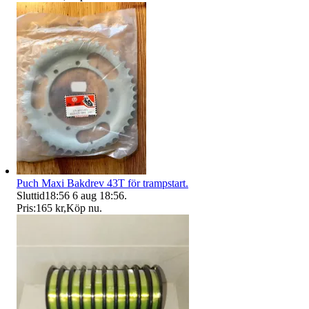
Puch Maxi Bakdrev 43T för trampstart.
Sluttid
18:56
6 aug 18:56
.
Pris:
165 kr
,
Köp nu
.