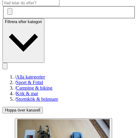
Filtrera efter kategori
/
Alla kategorier
/
Sport & Fritid
/
Camping & hiking
/
Kök & mat
/
Stormkök & brännare
Hoppa över karusell