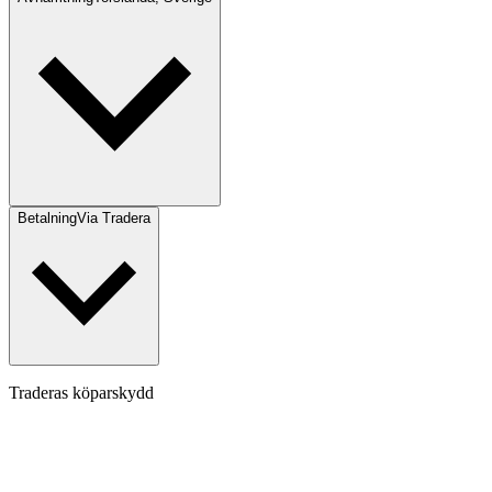
Betalning
Via Tradera
Traderas köparskydd