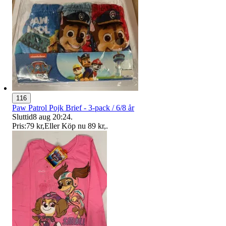
116
Paw Patrol Pojk Brief - 3-pack / 6/8 år
Sluttid
8 aug 20:24
.
Pris:
79 kr
,
Eller Köp nu
89 kr
,
.