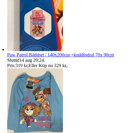
Paw Patrol Bäddset / 140x200cm +kuddfodral 70x 90cm
Sluttid
14 aug 20:24
.
Pris:
319 kr
,
Eller Köp nu
329 kr
,
.