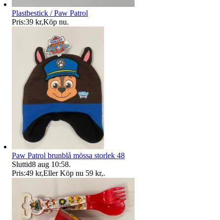
Plastbestick / Paw Patrol
Pris:
39 kr
,
Köp nu
.
Paw Patrol brunblå mössa storlek 48
Sluttid
8 aug 10:58
.
Pris:
49 kr
,
Eller Köp nu
59 kr
,
.