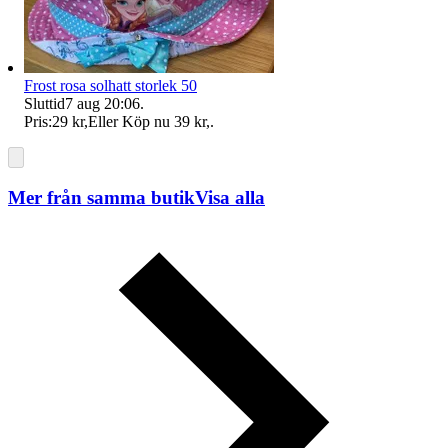
Frost rosa solhatt storlek 50
Sluttid
7 aug 20:06
.
Pris:
29 kr
,
Eller Köp nu
39 kr
,
.
Mer från samma butik
Visa alla