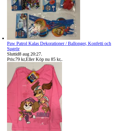
Paw Patrol Kalas Dekorationer / Ballonger, Konfetti och
Sugrör
Sluttid
8 aug 20:27
.
Pris:
79 kr
,
Eller Köp nu
85 kr
,
.