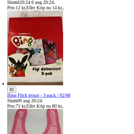
Sluttid
20:24
6 aug 20:24
.
Pris:
12 kr
,
Eller Köp nu
14 kr
,
.
92
Bing Flick trosor - 3-pack / 92/98
Sluttid
9 aug 20:24
.
Pris:
71 kr
,
Eller Köp nu
80 kr
,
.