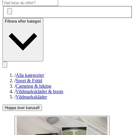
Filtrera efter kategori
/
Alla kategorier
/
Sport & Fritid
/
Camping & hiking
/
Vildmarkskläder & boots
/
Vildmarkskläder
Hoppa över karusell