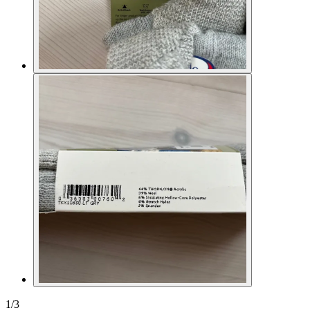
1
/
3