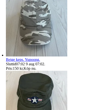
Beige keps. Yupoong.
Sluttid
07:02
9 aug 07:02
.
Pris:
150 kr
,
Köp nu
.