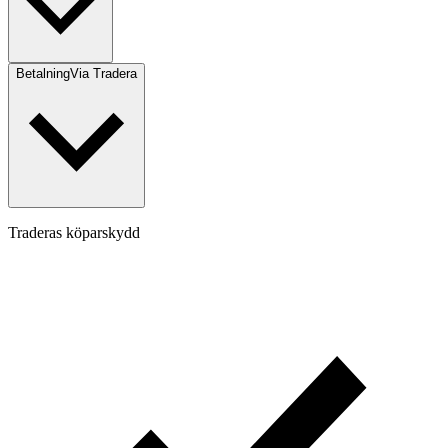
Betalning
Via Tradera
Traderas köparskydd