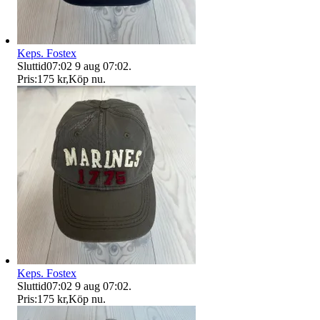
Keps. Fostex
Sluttid
07:02
9 aug 07:02
.
Pris:
175 kr
,
Köp nu
.
Keps. Fostex
Sluttid
07:02
9 aug 07:02
.
Pris:
175 kr
,
Köp nu
.