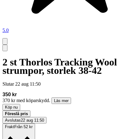
5.0
2 st Thorlos Tracking Wool
strumpor, storlek 38-42
Slutar
22 aug 11:50
350 kr
370 kr med köparskydd.
Läs mer
Köp nu
Föreslå pris
Avslutas
22 aug 11:50
Frakt
Från 52 kr