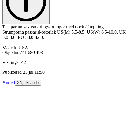
Två par unisex vandringsstrumpor med tjock dämpning.
Strumporna passar skostorlek US(M) 5.5-8.5, US(W) 6.5-10.0, UK
5.0-8.0, EU 38.0-42.0.
Made in USA
Objektnr
741 680 493
Visningar
42
Publicerad
23 jul 11:50
Anmäl
Sälj liknande