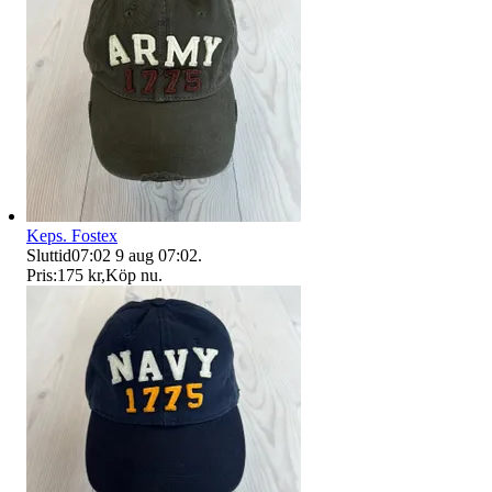
Keps. Fostex
Sluttid
07:02
9 aug 07:02
.
Pris:
175 kr
,
Köp nu
.