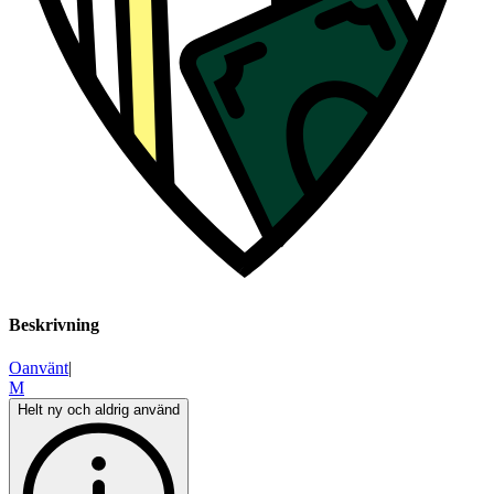
Beskrivning
Oanvänt
|
M
Helt ny och aldrig använd