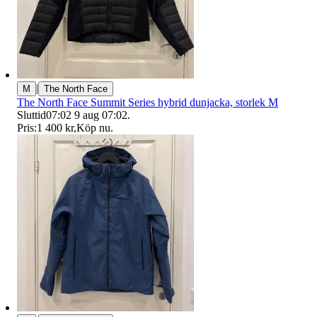
|
M
The North Face
The North Face Summit Series hybrid dunjacka, storlek M
Sluttid
07:02
9 aug 07:02
.
Pris:
1 400 kr
,
Köp nu
.