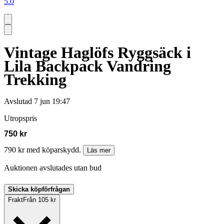
5.0
Vintage Haglöfs Ryggsäck i
Lila Backpack Vandring
Trekking
Avslutad
7 jun 19:47
Utropspris
750 kr
790 kr med köparskydd.
Läs mer
Auktionen avslutades utan bud
Skicka köpförfrågan
Frakt
Från 105 kr