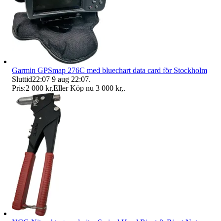
Garmin GPSmap 276C med bluechart data card för Stockholm
Sluttid
22:07
9 aug 22:07
.
Pris:
2 000 kr
,
Eller Köp nu
3 000 kr
,
.