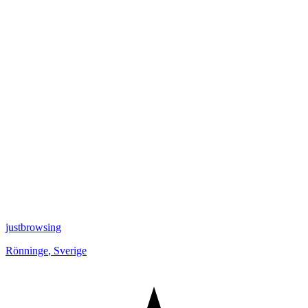
justbrowsing
Rönninge
,
Sverige