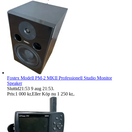
Fostex Modell PM-2 MKII Professionell Studio Monitor
Speaker
Sluttid
21:53
9 aug 21:53
.
Pris:
1 000 kr
,
Eller Köp nu
1 250 kr
,
.