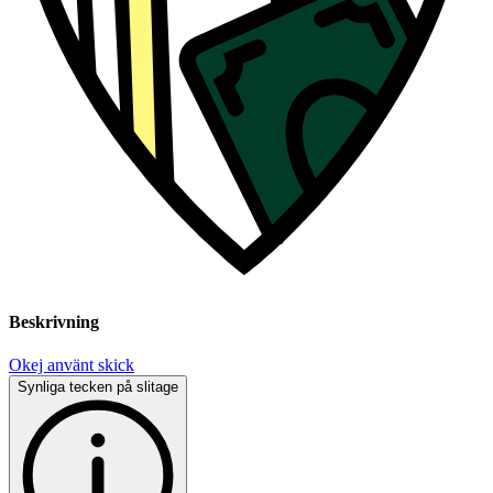
Beskrivning
Okej använt skick
Synliga tecken på slitage