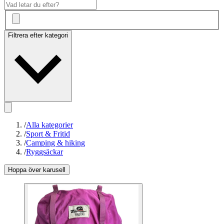
Filtrera efter kategori
/
Alla kategorier
/
Sport & Fritid
/
Camping & hiking
/
Ryggsäckar
Hoppa över karusell