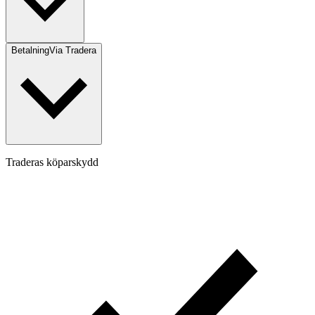
Betalning
Via Tradera
Traderas köparskydd