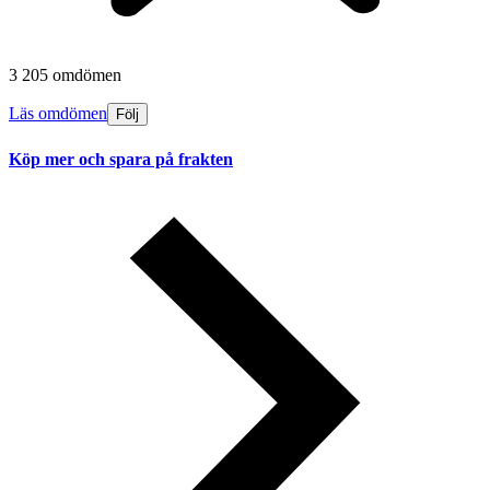
3 205 omdömen
Läs omdömen
Följ
Köp mer och spara på frakten