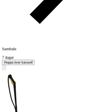
Samfrakt
7 dagar
Hoppa över karusell