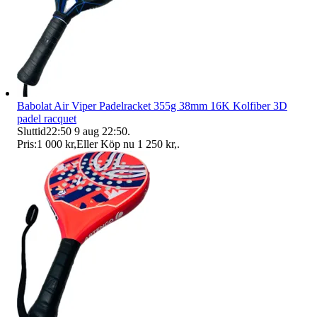
Babolat Air Viper Padelracket 355g 38mm 16K Kolfiber 3D
padel racquet
Sluttid
22:50
9 aug 22:50
.
Pris:
1 000 kr
,
Eller Köp nu
1 250 kr
,
.