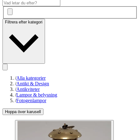
Filtrera efter kategori
/
Alla kategorier
/
Antikt & Design
/
Antikviteter
/
Lampor & belysning
/
Fotogenlampor
Hoppa över karusell