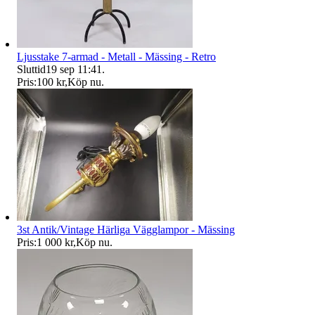
Ljusstake 7-armad - Metall - Mässing - Retro
Sluttid
19 sep 11:41
.
Pris:
100 kr
,
Köp nu
.
3st Antik/Vintage Härliga Vägglampor - Mässing
Pris:
1 000 kr
,
Köp nu
.