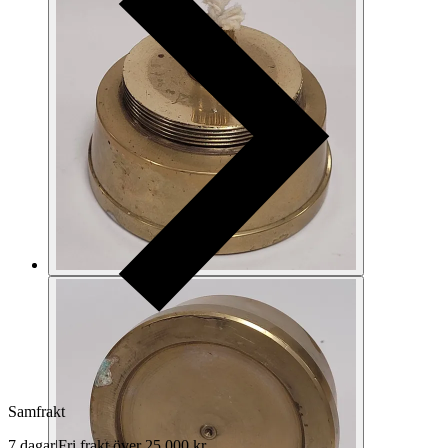
Samfrakt
7 dagar
|
Fri frakt över 25 000 kr