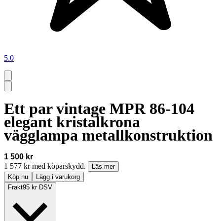
5.0
Ett par vintage MPR 86-104
elegant kristalkrona
vägglampa metallkonstruktion
1 500 kr
1 577 kr med köparskydd.
Läs mer
Köp nu
Lägg i varukorg
Frakt
95 kr DSV