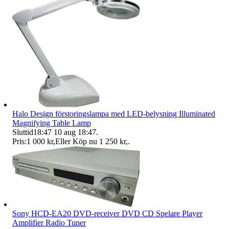
Halo Design förstoringslampa med LED-belysning Illuminated
Magnifying Table Lamp
Sluttid
18:47
10 aug 18:47
.
Pris:
1 000 kr
,
Eller Köp nu
1 250 kr
,
.
Sony HCD-EA20 DVD-receiver DVD CD Spelare Player
Amplifier Radio Tuner