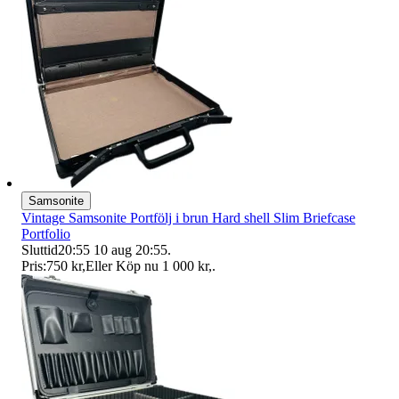
Samsonite
Vintage Samsonite Portfölj i brun Hard shell Slim Briefcase
Portfolio
Sluttid
20:55
10 aug 20:55
.
Pris:
750 kr
,
Eller Köp nu
1 000 kr
,
.