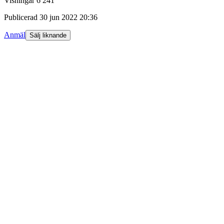
Visningar
6 241
Publicerad
30 jun 2022 20:36
Anmäl
Sälj liknande