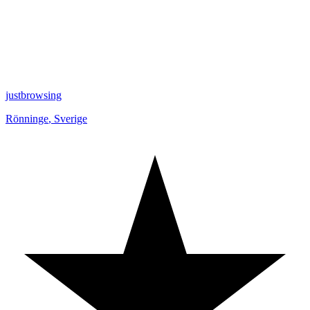
justbrowsing
Rönninge
,
Sverige