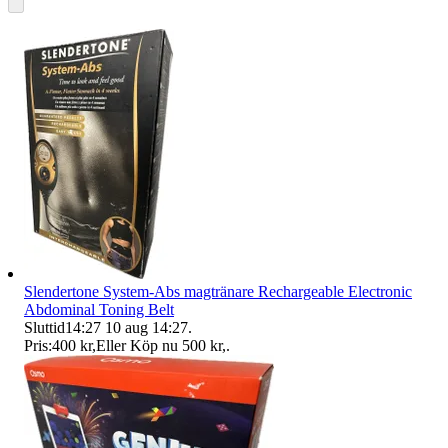
Slendertone System-Abs magtränare Rechargeable Electronic
Abdominal Toning Belt
Sluttid
14:27
10 aug 14:27
.
Pris:
400 kr
,
Eller Köp nu
500 kr
,
.