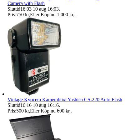
Camera with Flash
Sluttid
16:03
10 aug 16:03
.
Pris:
750 kr
,
Eller Köp nu
1 000 kr
,
.
Vintage Kyocera Kamerablixt Yashica CS-220 Auto Flash
Sluttid
16:16
10 aug 16:16
.
Pris:
500 kr
,
Eller Köp nu
600 kr
,
.