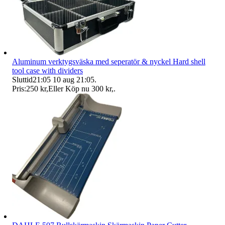
Aluminum verktygsväska med seperatör & nyckel Hard shell
tool case with dividers
Sluttid
21:05
10 aug 21:05
.
Pris:
250 kr
,
Eller Köp nu
300 kr
,
.