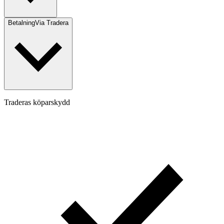
Betalning
Via Tradera
Traderas köparskydd