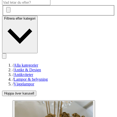
Filtrera efter kategori
/
Alla kategorier
/
Antikt & Design
/
Antikviteter
/
Lampor & belysning
/
Vägglampor
Hoppa över karusell