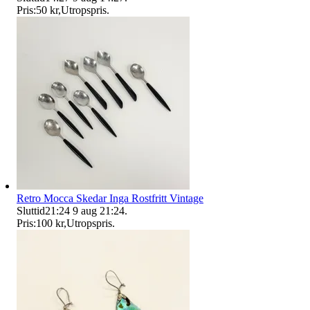
Pris:
50 kr
,
Utropspris
.
Retro Mocca Skedar Inga Rostfritt Vintage
Sluttid
21:24
9 aug 21:24
.
Pris:
100 kr
,
Utropspris
.