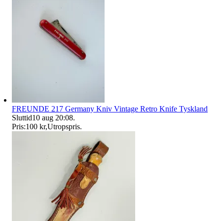
FREUNDE 217 Germany Kniv Vintage Retro Knife Tyskland
Sluttid
10 aug 20:08
.
Pris:
100 kr
,
Utropspris
.