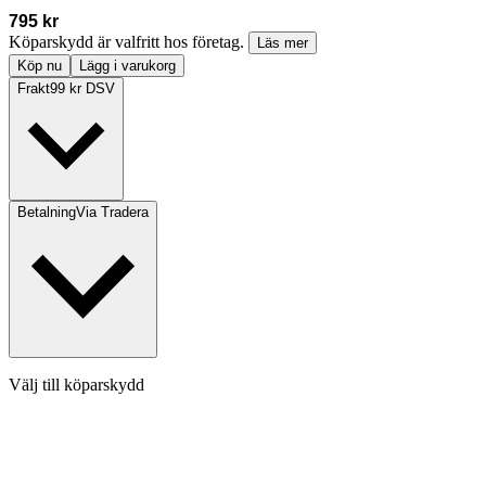
795 kr
Köparskydd är valfritt hos företag.
Läs mer
Köp nu
Lägg i varukorg
Frakt
99 kr DSV
Betalning
Via Tradera
Välj till köparskydd