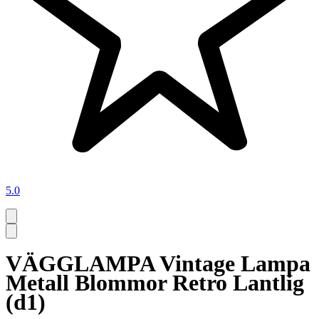
5.0
VÄGGLAMPA Vintage Lampa
Metall Blommor Retro Lantlig
(d1)