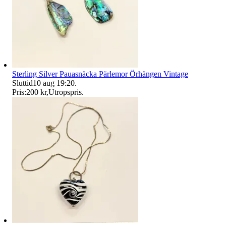
Sterling Silver Pauasnäcka Pärlemor Örhängen Vintage
Sluttid
10 aug 19:20
.
Pris:
200 kr
,
Utropspris
.