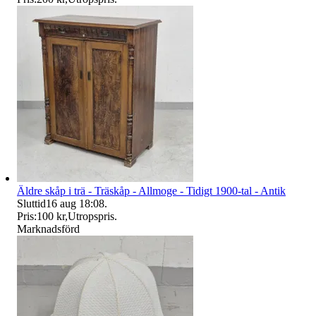
Äldre skåp i trä - Träskåp - Allmoge - Tidigt 1900-tal - Antik
Sluttid
16 aug 18:08
.
Pris:
100 kr
,
Utropspris
.
Marknadsförd