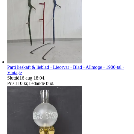
Parti lieskaft & lieblad - Lieorvar - Blad - Allmoge - 1900-tal -
Vintage
Sluttid
16 aug 18:04
.
Pris:
110 kr
,
Ledande bud
.