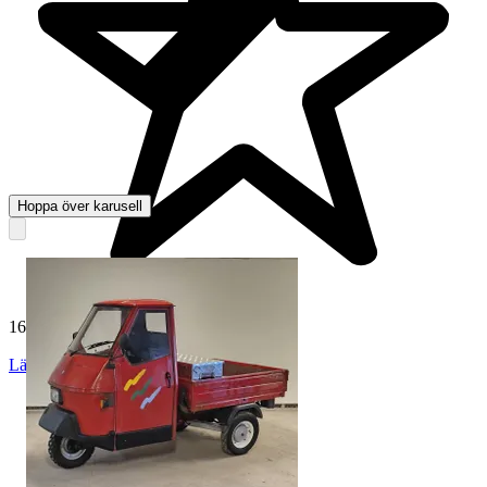
Hoppa över karusell
164 997 omdömen
Läs omdömen
Följ