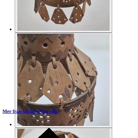
Mer från säljaren
Visa alla