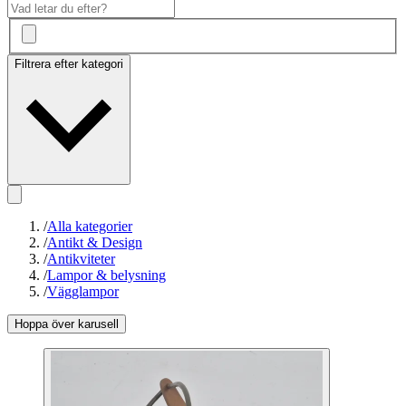
Filtrera efter kategori
/
Alla kategorier
/
Antikt & Design
/
Antikviteter
/
Lampor & belysning
/
Vägglampor
Hoppa över karusell