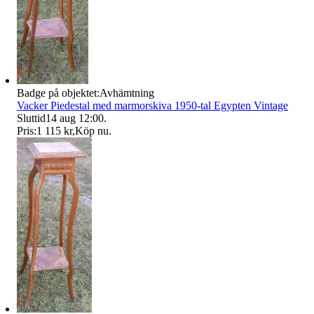
Badge på objektet:
Avhämtning
Vacker Piedestal med marmorskiva 1950-tal Egypten Vintage
Sluttid
14 aug 12:00
.
Pris:
1 115 kr
,
Köp nu
.