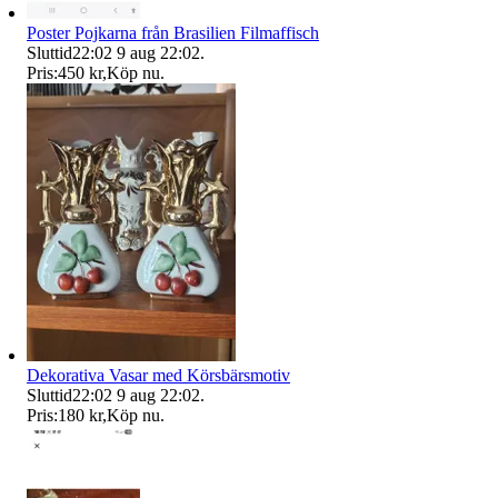
Poster Pojkarna från Brasilien Filmaffisch
Sluttid
22:02
9 aug 22:02
.
Pris:
450 kr
,
Köp nu
.
Dekorativa Vasar med Körsbärsmotiv
Sluttid
22:02
9 aug 22:02
.
Pris:
180 kr
,
Köp nu
.