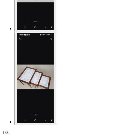
1
/
3