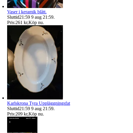
Vaser i keramik blått.
Sluttid
21:59
9 aug 21:59
.
Pris:
261 kr
,
Köp nu
.
Karlskrona Tyra Uppläggningsfat
Sluttid
21:59
9 aug 21:59
.
Pris:
209 kr
,
Köp nu
.