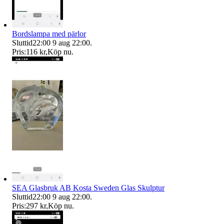
Bordslampa med pärlor
Sluttid
22:00
9 aug 22:00
.
Pris:
116 kr
,
Köp nu
.
SEA Glasbruk AB Kosta Sweden Glas Skulptur
Sluttid
22:00
9 aug 22:00
.
Pris:
297 kr
,
Köp nu
.