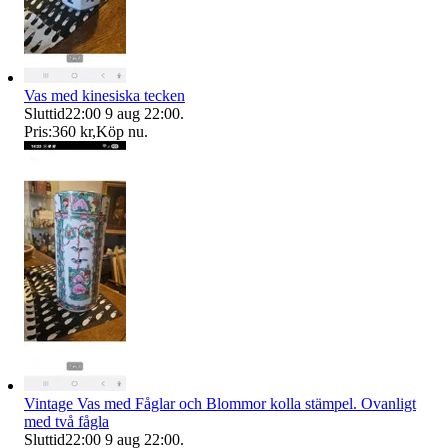
Vas med kinesiska tecken
Sluttid
22:00
9 aug 22:00
.
Pris:
360 kr
,
Köp nu
.
Vintage Vas med Fåglar och Blommor kolla stämpel. Ovanligt
med två fågla
Sluttid
22:00
9 aug 22:00
.