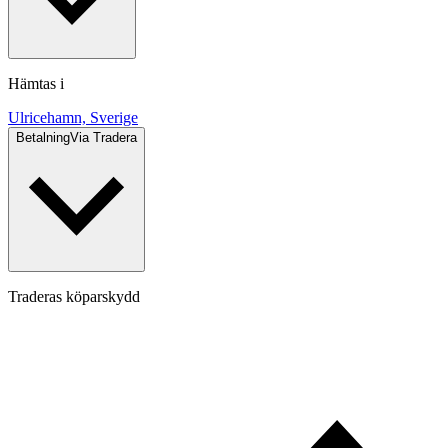
Hämtas i
Ulricehamn, Sverige
Betalning
Via Tradera
Traderas köparskydd