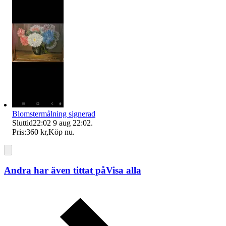
Blomstermålning signerad
Sluttid
22:02
9 aug 22:02
.
Pris:
360 kr
,
Köp nu
.
Andra har även tittat på
Visa alla