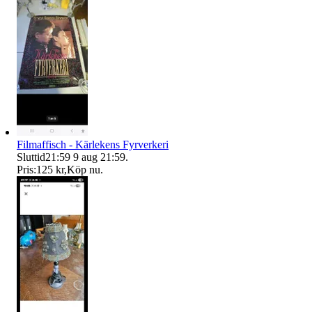
Filmaffisch - Kärlekens Fyrverkeri
Sluttid
21:59
9 aug 21:59
.
Pris:
125 kr
,
Köp nu
.