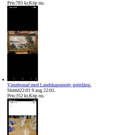
Pris:
783 kr
,
Köp nu
.
Väggbonad med Landskapsmotiv gobeläng.
Sluttid
22:01
9 aug 22:01
.
Pris:
352 kr
,
Köp nu
.