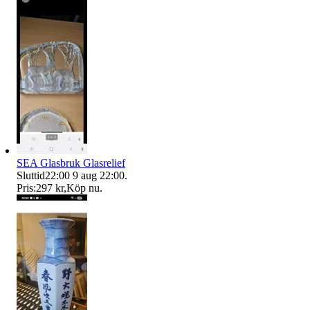
SEA Glasbruk Glasrelief
Sluttid
22:00
9 aug 22:00
.
Pris:
297 kr
,
Köp nu
.