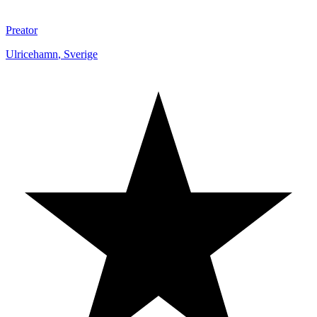
Preator
Ulricehamn
,
Sverige