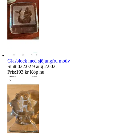
Glasblock med sjöjungfru motiv
Sluttid
22:02
9 aug 22:02
.
Pris:
193 kr
,
Köp nu
.