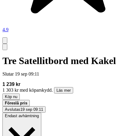
4.9
Tre Satellitbord med Kakel
Slutar
19 sep 09:11
1 239 kr
1 303 kr med köparskydd.
Läs mer
Köp nu
Föreslå pris
Avslutas
19 sep 09:11
Endast avhämtning