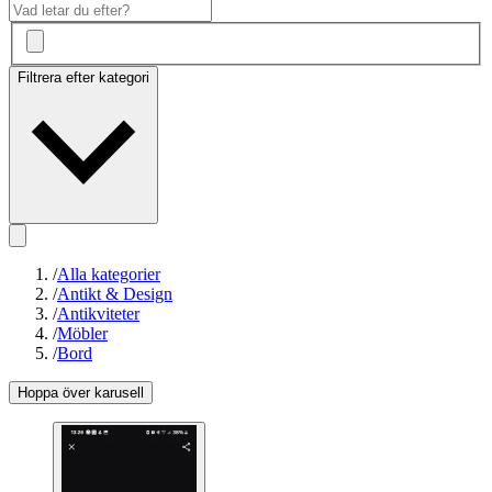
Filtrera efter kategori
/
Alla kategorier
/
Antikt & Design
/
Antikviteter
/
Möbler
/
Bord
Hoppa över karusell