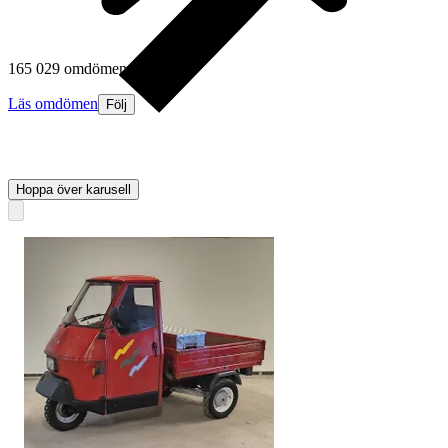
165 029 omdömen
Läs omdömen
Följ
Hoppa över karusell