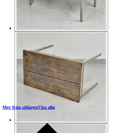
Mer från säljaren
Visa alla