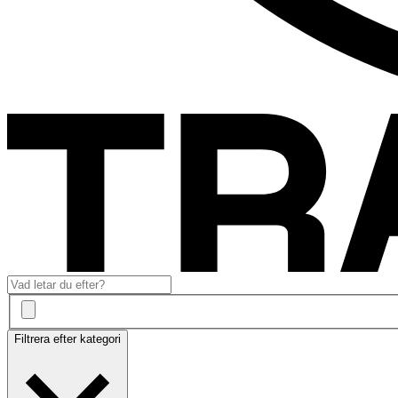
Filtrera efter kategori