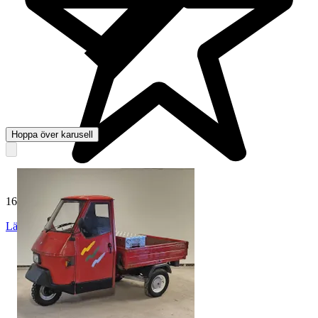
Hoppa över karusell
165 034 omdömen
Läs omdömen
Följ