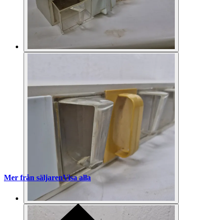
Mer från säljaren
Visa alla