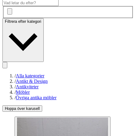
Filtrera efter kategori
/
Alla kategorier
/
Antikt & Design
/
Antikviteter
/
Möbler
/
Övriga antika möbler
Hoppa över karusell