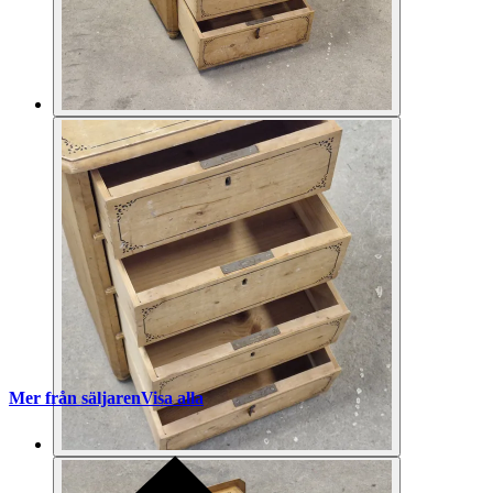
Mer från säljaren
Visa alla