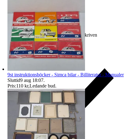
Ersättning om varan inte är som beskriven
9st instruktionsböcker - Simca bilar - Billiteratur - Manualer
Sluttid
9 aug 18:07
.
Pris:
110 kr
,
Ledande bud
.