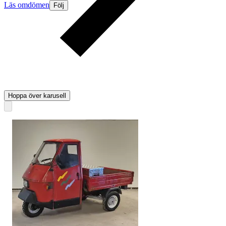
Läs omdömen
Följ
Hoppa över karusell