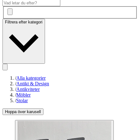
Filtrera efter kategori
/
Alla kategorier
/
Antikt & Design
/
Antikviteter
/
Möbler
/
Stolar
Hoppa över karusell