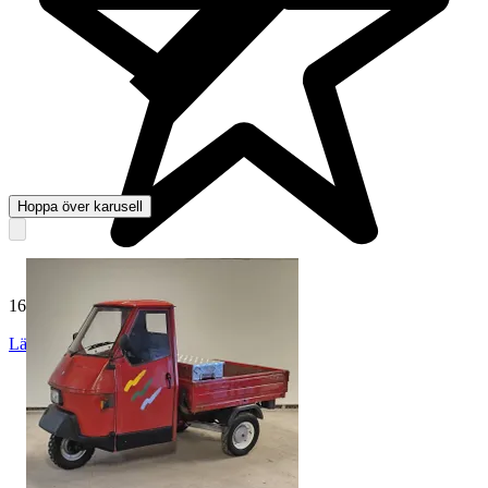
Hoppa över karusell
165 041 omdömen
Läs omdömen
Följ