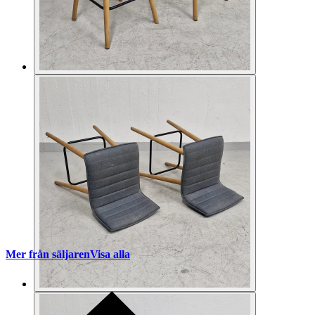
Mer från säljaren
Visa alla