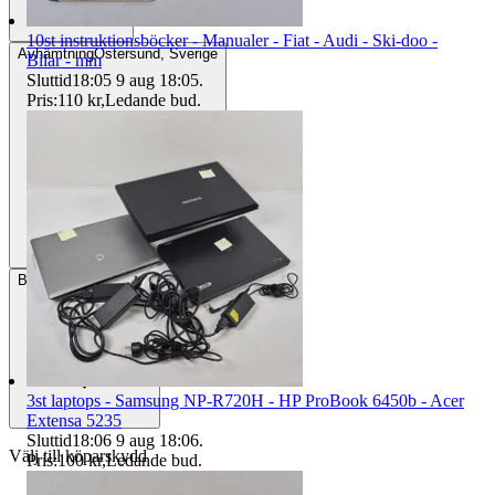
10st instruktionsböcker - Manualer - Fiat - Audi - Ski-doo -
Avhämtning
Östersund, Sverige
Bilar - mm
Sluttid
18:05
9 aug 18:05
.
Pris:
110 kr
,
Ledande bud
.
Betalning
Via Tradera
3st laptops - Samsung NP-R720H - HP ProBook 6450b - Acer
Extensa 5235
Sluttid
18:06
9 aug 18:06
.
Välj till köparskydd
Pris:
100 kr
,
Ledande bud
.