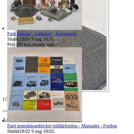
Parti kuriosa - Figuriner - Souvenirer
Sluttid
18:01
9 aug 18:01
.
Pris:
100 kr
,
Ledande bud
.
1
/
7
Auktionsbyra
Parti instruktionsböcker militärfordon - Manualer - Fordon
Sluttid
18:02
9 aug 18:02
.