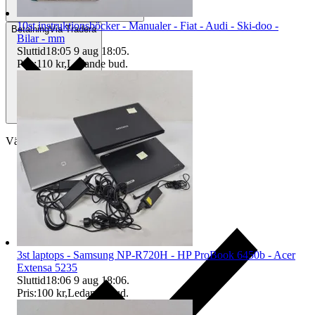
10st instruktionsböcker - Manualer - Fiat - Audi - Ski-doo -
Betalning
Via Tradera
Bilar - mm
Sluttid
18:05
9 aug 18:05
.
Pris:
110 kr
,
Ledande bud
.
Välj till köparskydd
3st laptops - Samsung NP-R720H - HP ProBook 6450b - Acer
Extensa 5235
Sluttid
18:06
9 aug 18:06
.
Pris:
100 kr
,
Ledande bud
.