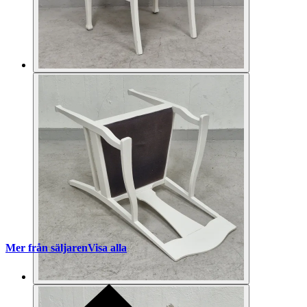
Mer från säljaren
Visa alla