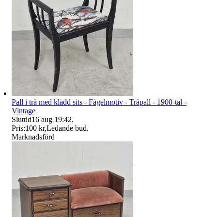
Pall i trä med klädd sits - Fågelmotiv - Träpall - 1900-tal -
Vintage
Sluttid
16 aug 19:42
.
Pris:
100 kr
,
Ledande bud
.
Marknadsförd