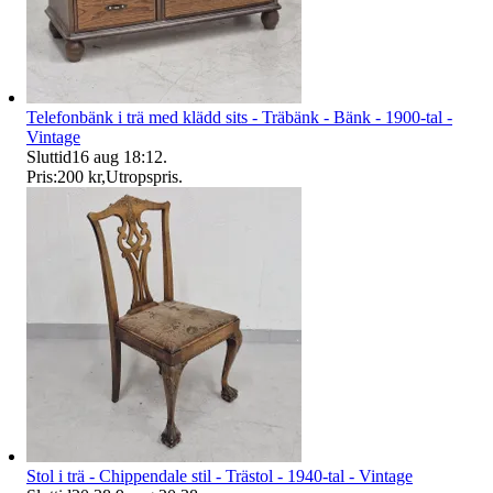
Telefonbänk i trä med klädd sits - Träbänk - Bänk - 1900-tal -
Vintage
Sluttid
16 aug 18:12
.
Pris:
200 kr
,
Utropspris
.
Stol i trä - Chippendale stil - Trästol - 1940-tal - Vintage