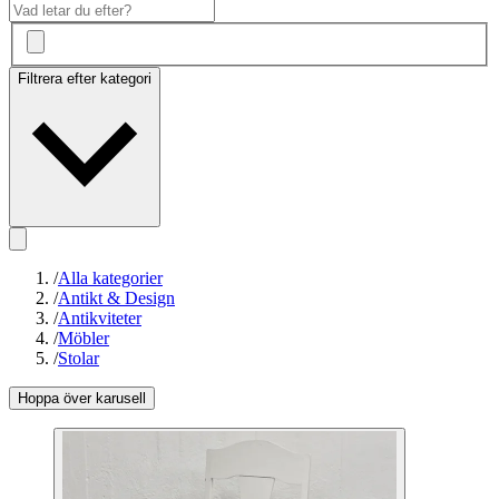
Filtrera efter kategori
/
Alla kategorier
/
Antikt & Design
/
Antikviteter
/
Möbler
/
Stolar
Hoppa över karusell