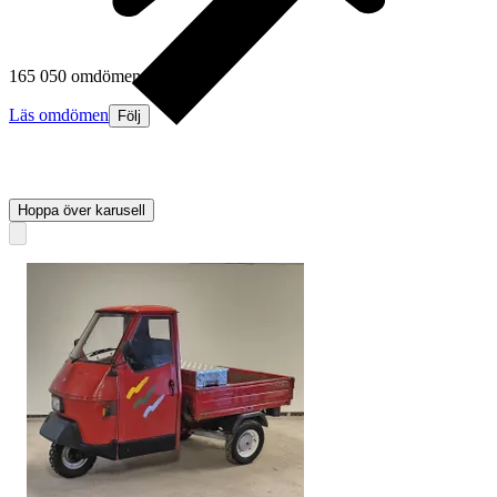
165 050 omdömen
Läs omdömen
Följ
Hoppa över karusell