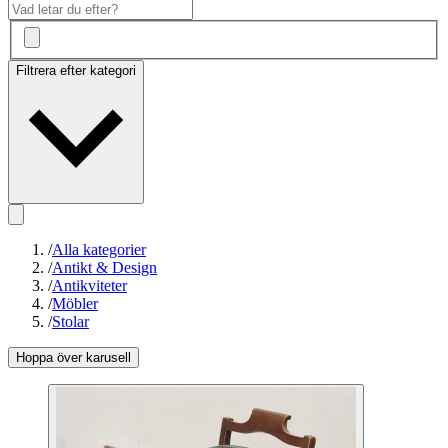
Filtrera efter kategori
/
Alla kategorier
/
Antikt & Design
/
Antikviteter
/
Möbler
/
Stolar
Hoppa över karusell