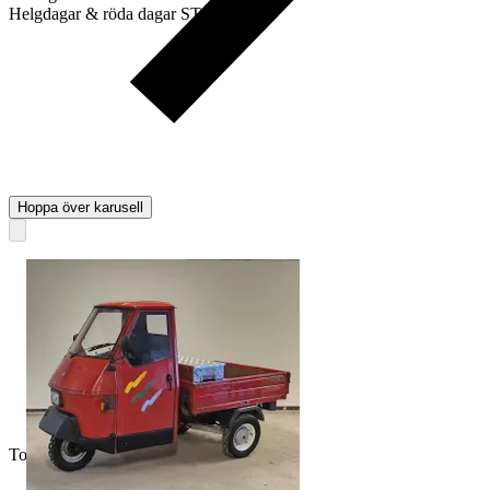
Helgdagar & röda dagar STÄNGT
Hoppa över karusell
Toppsäljare