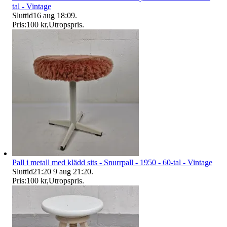
tal - Vintage
Sluttid
16 aug 18:09
.
Pris:
100 kr
,
Utropspris
.
Pall i metall med klädd sits - Snurrpall - 1950 - 60-tal - Vintage
Sluttid
21:20
9 aug 21:20
.
Pris:
100 kr
,
Utropspris
.