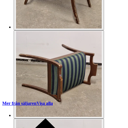
Mer från säljaren
Visa alla