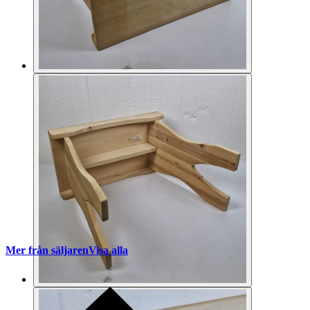
Mer från säljaren
Visa alla