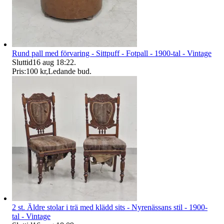
Rund pall med förvaring - Sittpuff - Fotpall - 1900-tal - Vintage
Sluttid
16 aug 18:22
.
Pris:
100 kr
,
Ledande bud
.
2 st. Äldre stolar i trä med klädd sits - Nyrenässans stil - 1900-
tal - Vintage