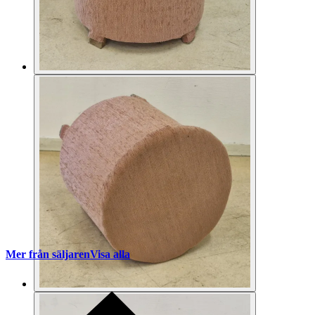
Mer från säljaren
Visa alla