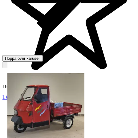
Hoppa över karusell
165 027 omdömen
Läs omdömen
Följ