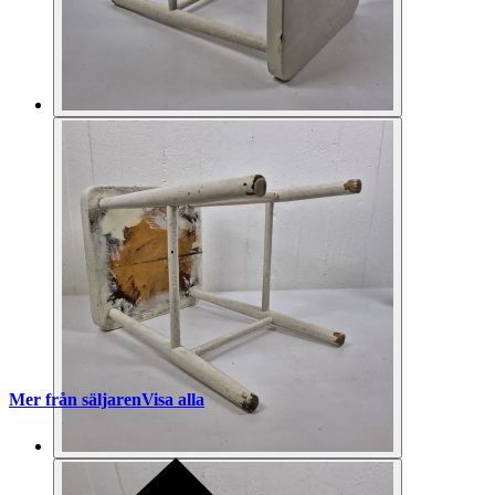
Mer från säljaren
Visa alla