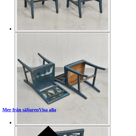
Mer från säljaren
Visa alla