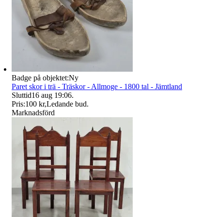
Badge på objektet:
Ny
Paret skor i trä - Träskor - Allmoge - 1800 tal - Jämtland
Sluttid
16 aug 19:06
.
Pris:
100 kr
,
Ledande bud
.
Marknadsförd