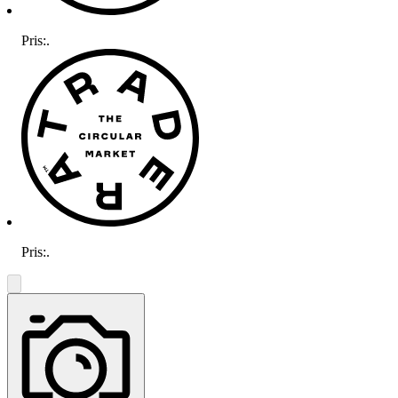
Pris:
.
Pris:
.