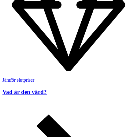
Jämför slutpriser
Vad är den värd?