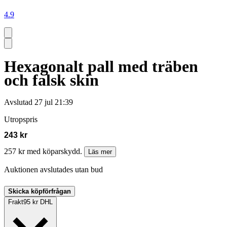
4.9
Hexagonalt pall med träben
och falsk skin
Avslutad
27 jul 21:39
Utropspris
243 kr
257 kr med köparskydd.
Läs mer
Auktionen avslutades utan bud
Skicka köpförfrågan
Frakt
95 kr DHL