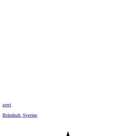
zerri
Brämhult
,
Sverige