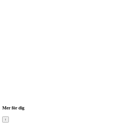
Mer för dig
↑