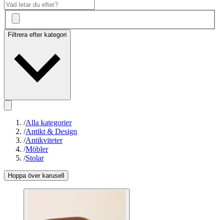
Filtrera efter kategori
/
Alla kategorier
/
Antikt & Design
/
Antikviteter
/
Möbler
/
Stolar
Hoppa över karusell