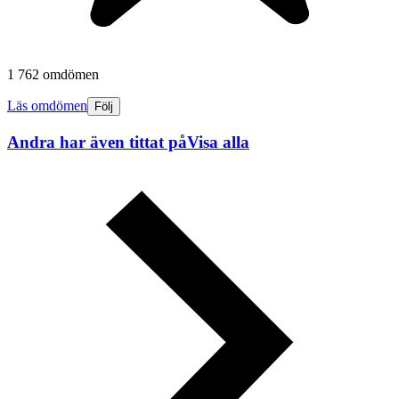
1 762 omdömen
Läs omdömen
Följ
Andra har även tittat på
Visa alla