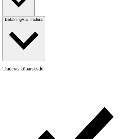
Betalning
Via Tradera
Traderas köparskydd