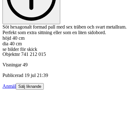
Söt hexagonalt formad pall med sex träben och svart metallram.
Perfekt som extra sittning eller som en liten sidobord.
höjd 40 cm
dia 40 cm
se bilder för skick
Objektnr
741 212 015
Visningar
49
Publicerad
19 jul 21:39
Anmäl
Sälj liknande