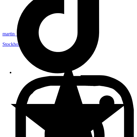
martin_stockholm
Stockholm
,
Sverige