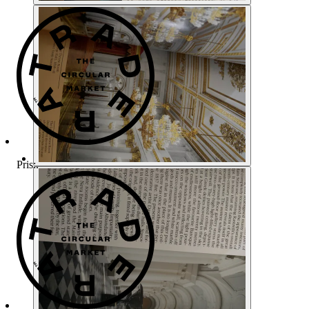
Pris:
.