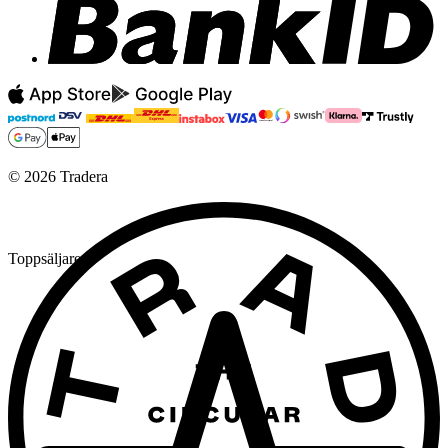
©
2026
Tradera
Toppsäljare