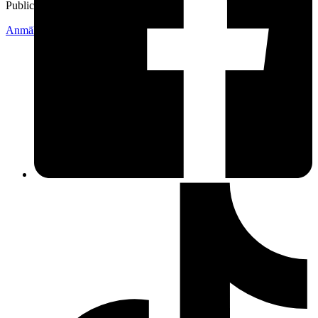
Publicerad
18 jun 16:10
Anmäl
Sälj liknande