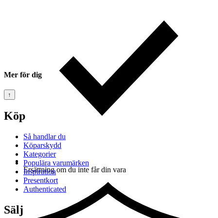
Mer för dig
↑
Köp
Så handlar du
Köparskydd
Kategorier
Populära varumärken
Ersättning om du inte får din vara
Inspiration
Presentkort
Authenticated
Sälj