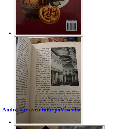
Andra har även tittat på
Visa alla