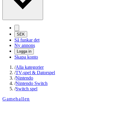
SEK
Så funkar det
Ny annons
Logga in
Skapa konto
/
Alla kategorier
/
TV-spel & Datorspel
/
Nintendo
/
Nintendo Switch
/
Switch spel
Gamehallen