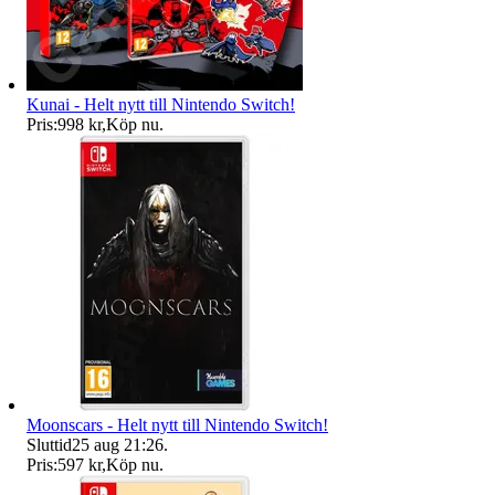
Kunai - Helt nytt till Nintendo Switch!
Pris:
998 kr
,
Köp nu
.
Moonscars - Helt nytt till Nintendo Switch!
Sluttid
25 aug 21:26
.
Pris:
597 kr
,
Köp nu
.