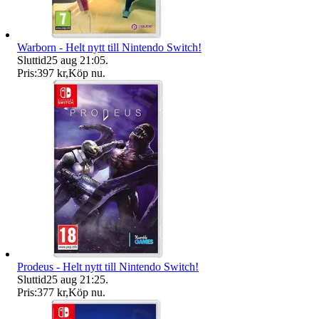
Warborn - Helt nytt till Nintendo Switch!
Sluttid
25 aug 21:05
.
Pris:
397 kr
,
Köp nu
.
Prodeus - Helt nytt till Nintendo Switch!
Sluttid
25 aug 21:25
.
Pris:
377 kr
,
Köp nu
.