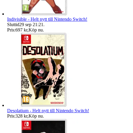
Indivisible - Helt nytt till Nintendo Switch!
Sluttid
29 sep 21:21
.
Pris:
697 kr
,
Köp nu
.
Desolatium - Helt nytt till Nintendo Switch!
Pris:
328 kr
,
Köp nu
.