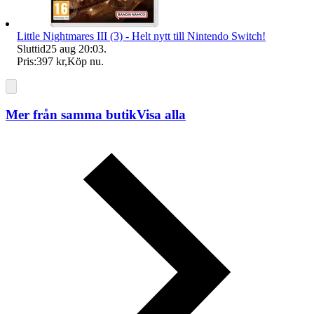
Little Nightmares III (3) - Helt nytt till Nintendo Switch!
Sluttid
25 aug 20:03
.
Pris:
397 kr
,
Köp nu
.
Mer från samma butik
Visa alla