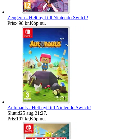
Zengeon - Helt nytt till Nintendo Switch!
Pris:
498 kr
,
Köp nu
.
Autonauts - Helt nytt till Nintendo Switch!
Sluttid
25 aug 21:27
.
Pris:
197 kr
,
Köp nu
.