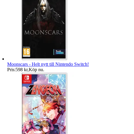
Moonscars - Helt nytt till Nintendo Switch!
Pris:
598 kr
,
Köp nu
.