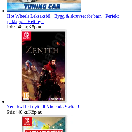
Hot Wheels Leksaksbil - Bygg & skruvset för barn - Perfekt
julklapp! - Helt nytt
Pris:
248 kr
,
Köp nu
.
Zenith - Helt nytt till Nintendo Switch!
Pris:
448 kr
,
Köp nu
.