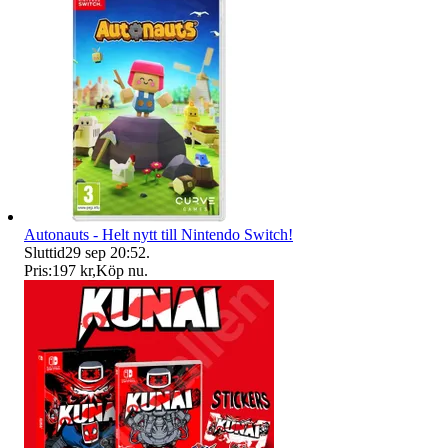
Autonauts - Helt nytt till Nintendo Switch!
Sluttid
29 sep 20:52
.
Pris:
197 kr
,
Köp nu
.