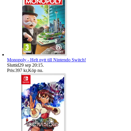
Monopoly - Helt nytt till Nintendo Switch!
Sluttid
29 sep 20:15
.
Pris:
397 kr
,
Köp nu
.